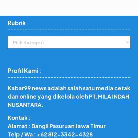
Rubrik
Rubrik
Profil Kami :
Kabar99 news adalah salah satu media cetak
dan online yang dikelola oleh PT.MILA INDAH
NUSANTARA.
Kontak :
Alamat : Bangil Pasuruan Jawa Timur
Telp / Wa : +62 812-3342-4328