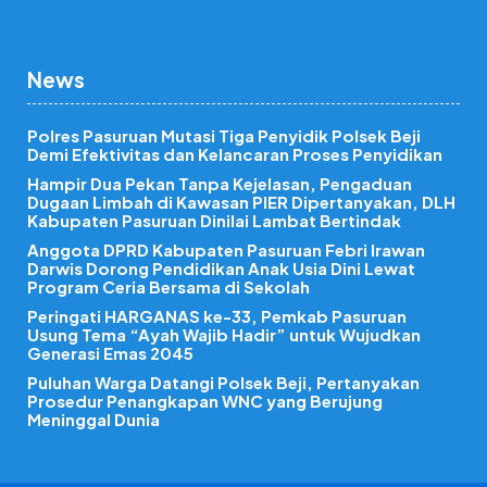
News
Polres Pasuruan Mutasi Tiga Penyidik Polsek Beji
Demi Efektivitas dan Kelancaran Proses Penyidikan
Hampir Dua Pekan Tanpa Kejelasan, Pengaduan
Dugaan Limbah di Kawasan PIER Dipertanyakan, DLH
Kabupaten Pasuruan Dinilai Lambat Bertindak
Anggota DPRD Kabupaten Pasuruan Febri Irawan
Darwis Dorong Pendidikan Anak Usia Dini Lewat
Program Ceria Bersama di Sekolah
Peringati HARGANAS ke-33, Pemkab Pasuruan
Usung Tema “Ayah Wajib Hadir” untuk Wujudkan
Generasi Emas 2045
Puluhan Warga Datangi Polsek Beji, Pertanyakan
Prosedur Penangkapan WNC yang Berujung
Meninggal Dunia