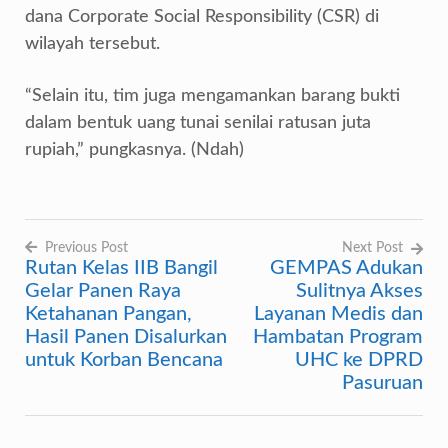
dana Corporate Social Responsibility (CSR) di
wilayah tersebut.
“Selain itu, tim juga mengamankan barang bukti
dalam bentuk uang tunai senilai ratusan juta
rupiah,” pungkasnya. (Ndah)
Previous Post
Next Post
Rutan Kelas IIB Bangil
GEMPAS Adukan
Navigasi
Gelar Panen Raya
Sulitnya Akses
pos
Ketahanan Pangan,
Layanan Medis dan
Hasil Panen Disalurkan
Hambatan Program
untuk Korban Bencana
UHC ke DPRD
Pasuruan