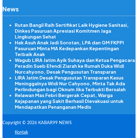
News
Rutan Bangil Raih Sertifikat Laik Hygiene Sanitasi,
Dinkes Pasuruan Apresiasi Komitmen Jaga
Lingkungan Sehat
Hak Asuh Anak Jadi Sorotan, LPA dan GM FKPPI
Pasuruan Minta MA Kedepankan Kepentingan
Terbaik Anak
Wagub LIRA Jatim Ayik Suhaya dan Ketua Pengacara
Peradin Sueb Efendi Ziarah ke Rumah Duka Widi
Nurcahyono, Desak Pengusutan Transparan
LIRA Jatim Desak Pengusutan Transparan Kasus
Meninggalnya Widi Nur Cahyono, Minta Tak Ada
Perlindungan bagi Oknum Jika Terbukti Bersalah
Relawan Mas Febri Bergerak Cepat, Warga
Kejapanan yang Sakit Berhasil Dievakuasi untuk
Mendapatkan Penanganan Medis
Copyright © 2026 KABAR99 NEWS
Kontak