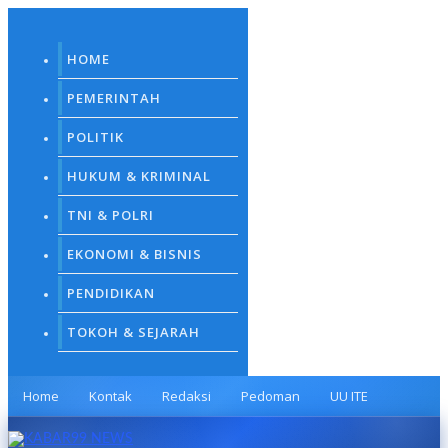
Skip
to
content
HOME
PEMERINTAH
POLITIK
HUKUM & KRIMINAL
TNI & POLRI
EKONOMI & BISNIS
PENDIDIKAN
TOKOH & SEJARAH
Home
Kontak
Redaksi
Pedoman
UU ITE