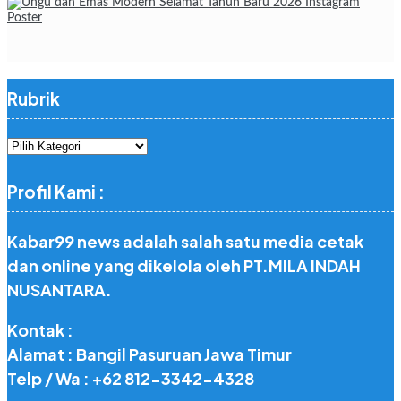
Rubrik
Rubrik
Profil Kami :
Kabar99 news adalah salah satu media cetak
dan online yang dikelola oleh PT.MILA INDAH
NUSANTARA.
Kontak :
Alamat : Bangil Pasuruan Jawa Timur
Telp / Wa : +62 812-3342-4328