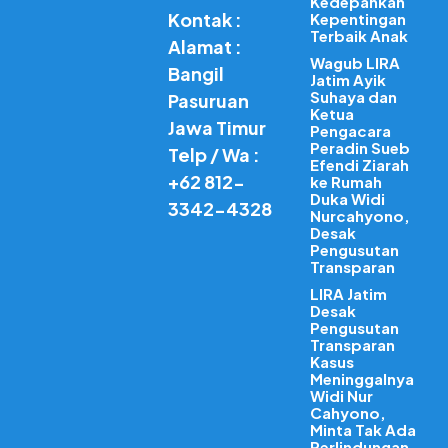
Kedepankan
Kontak :
Kepentingan
Terbaik Anak
Alamat :
Wagub LIRA
Bangil
Jatim Ayik
Suhaya dan
Pasuruan
Ketua
Jawa Timur
Pengacara
Peradin Sueb
Telp / Wa :
Efendi Ziarah
+62 812-
ke Rumah
Duka Widi
3342-4328
Nurcahyono,
Desak
Pengusutan
Transparan
LIRA Jatim
Desak
Pengusutan
Transparan
Kasus
Meninggalnya
Widi Nur
Cahyono,
Minta Tak Ada
Perlindungan