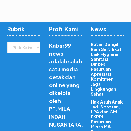
Rubrik
Profil Kami :
News
Rubrik
Rutan Bangil
Kabar99
Raih Sertifikat
news
Laik Hygiene
Sanitasi,
adalah salah
Dinkes
satu media
Pasuruan
Apresiasi
cetak dan
Komitmen
Jaga
online yang
Lingkungan
dikelola
Sehat
oleh
Hak Asuh Anak
Jadi Sorotan,
PT.MILA
LPA dan GM
INDAH
FKPPI
Pasuruan
NUSANTARA.
Minta MA