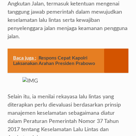
Angkutan Jalan, termasuk ketentuan mengenai
tanggung jawab pemerintah dalam mewujudkan
keselamatan lalu lintas serta kewajiban
penyelenggara jalan menjaga keamanan pengguna
jalan.
Baca juga :
Respons Cepat Kapolri
Laksanakan Arahan Presiden Prabowo
Selain itu, ia menilai rekayasa lalu lintas yang
diterapkan perlu dievaluasi berdasarkan prinsip
manajemen keselamatan sebagaimana diatur
dalam Peraturan Pemerintah Nomor 37 Tahun
2017 tentang Keselamatan Lalu Lintas dan