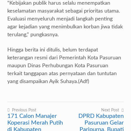
“Kebijakan publik harus selalu menempatkan
keselamatan masyarakat sebagai prioritas utama.
Evaluasi menyeluruh menjadi langkah penting
agar kejadian yang menimbulkan korban jiwa tidak
terulang,” pungkasnya.
Hingga berita ini ditulis, belum terdapat
keterangan resmi dari Pemerintah Kota Pasuruan
maupun Dinas Perhubungan Kota Pasuruan
terkait tanggapan atas pernyataan dan tuntutan
yang disampaikan Ayik Suhaya.(Adf)
Previous Post
Next Post
171 Calon Manajer
DPRD Kabupaten
Navigasi
Koperasi Merah Putih
Pasuruan Gelar
pos
di Kabupaten
Paripurna, Bupati