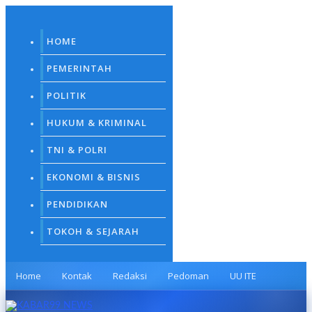
Skip
to
content
HOME
PEMERINTAH
POLITIK
HUKUM & KRIMINAL
TNI & POLRI
EKONOMI & BISNIS
PENDIDIKAN
TOKOH & SEJARAH
Home
Kontak
Redaksi
Pedoman
UU ITE