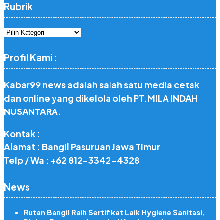
Rubrik
Rubrik
Profil Kami :
Kabar99 news adalah salah satu media cetak
dan online yang dikelola oleh PT.MILA INDAH
NUSANTARA.
Kontak :
Alamat : Bangil Pasuruan Jawa Timur
Telp / Wa : +62 812-3342-4328
News
Rutan Bangil Raih Sertifikat Laik Hygiene Sanitasi,