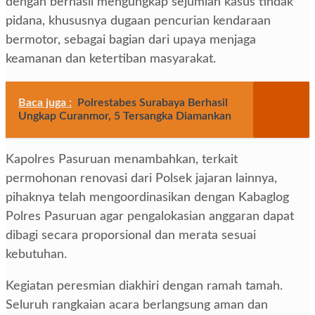
dengan berhasil mengungkap sejumlah kasus tindak
pidana, khususnya dugaan pencurian kendaraan
bermotor, sebagai bagian dari upaya menjaga
keamanan dan ketertiban masyarakat.
Baca juga :
Polrestabes Surabaya Berhasil
Ungkap Curanmor, 5 Tersangka Diamankan
Kapolres Pasuruan menambahkan, terkait
permohonan renovasi dari Polsek jajaran lainnya,
pihaknya telah mengoordinasikan dengan Kabaglog
Polres Pasuruan agar pengalokasian anggaran dapat
dibagi secara proporsional dan merata sesuai
kebutuhan.
Kegiatan peresmian diakhiri dengan ramah tamah.
Seluruh rangkaian acara berlangsung aman dan