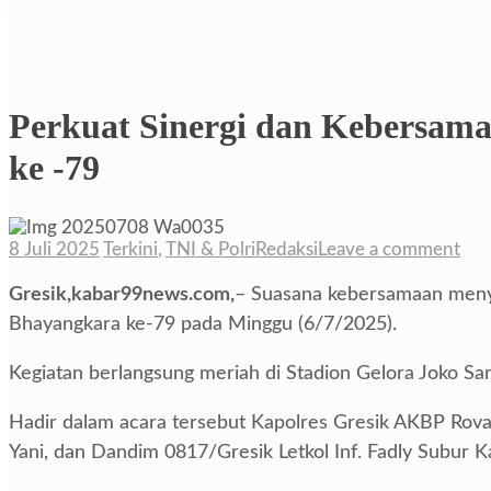
Perkuat Sinergi dan Kebersama
ke -79
8 Juli 2025
Terkini
,
TNI & Polri
Redaksi
Leave a comment
Gresik,kabar99news.com,
– Suasana kebersamaan menye
Bhayangkara ke-79 pada Minggu (6/7/2025).
Kegiatan berlangsung meriah di Stadion Gelora Joko Samu
Hadir dalam acara tersebut Kapolres Gresik AKBP Rov
Yani, dan Dandim 0817/Gresik Letkol Inf. Fadly Subur 