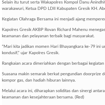
Selain itu turut serta Wakapolres Kompol Danu Anindhi
warakawuri, Ketua DPD LDII Kabupaten Gresik KH. Abd
Kegiatan Olahraga Bersama ini menjadi ajang memperera
Kapolres Gresik AKBP Rovan Richard Mahenu menega
keamanan dan pelayanan terbaik bagi masyarakat.
“Mari kita jadikan momen Hari Bhayangkara ke-79 ini 
kondusif,” ujar Kapolres Gresik.
Rangkaian acara dimeriahkan dengan berbagai kegiatan
Suasana makin semarak berkat pengundian doorprize deng
kompor gas, dan hadiah hiburan lainnya.
Melalui acara ini, diharapkan soliditas dan sinergi an
keamanan dan kesejahteraan bersama. (Red)