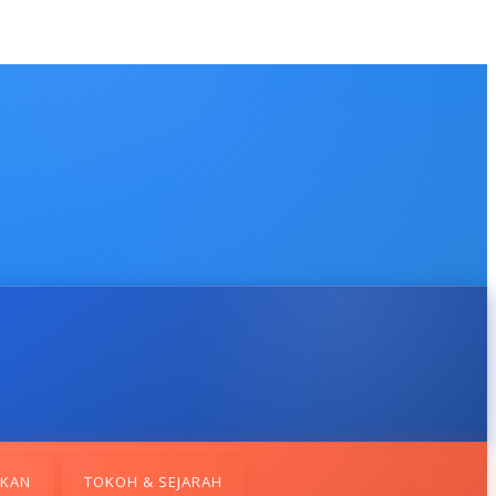
IKAN
TOKOH & SEJARAH