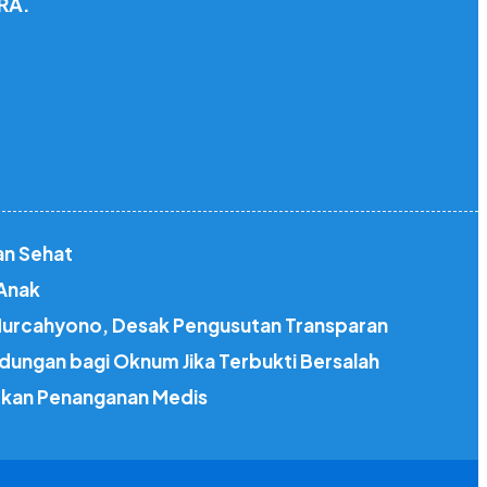
RA.
an Sehat
 Anak
 Nurcahyono, Desak Pengusutan Transparan
dungan bagi Oknum Jika Terbukti Bersalah
atkan Penanganan Medis