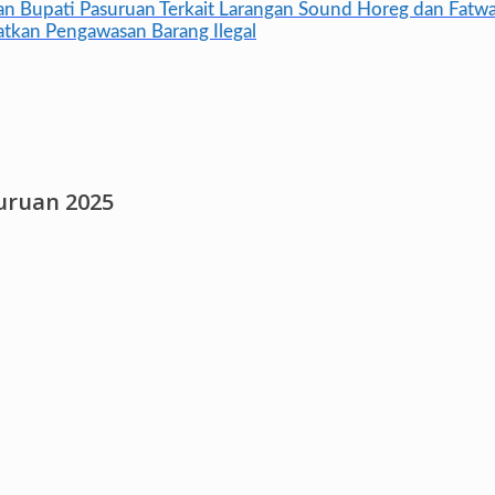
n Bupati Pasuruan Terkait Larangan Sound Horeg dan Fatw
katkan Pengawasan Barang Ilegal
suruan 2025