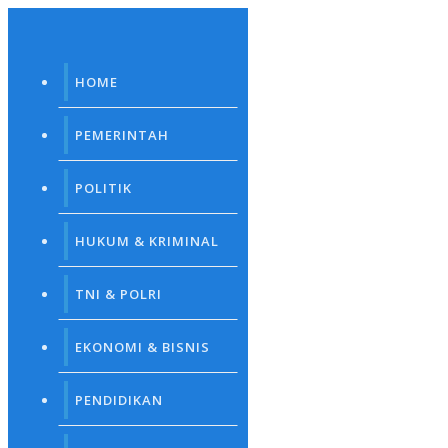
Skip
to
content
HOME
PEMERINTAH
POLITIK
HUKUM & KRIMINAL
TNI & POLRI
EKONOMI & BISNIS
PENDIDIKAN