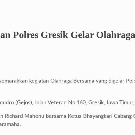
an Polres Gresik Gelar Olahrag
marakkan kegiatan Olahraga Bersama yang digelar Polr
dro (Gejos), Jalan Veteran No.160, Gresik, Jawa Timur, d
an Richard Mahenu bersama Ketua Bhayangkari Cabang G
Karamaha.