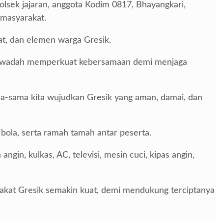
olsek jajaran, anggota Kodim 0817, Bhayangkari,
 masyarakat.
at, dan elemen warga Gresik.
i wadah memperkuat kebersamaan demi menjaga
ma-sama kita wujudkan Gresik yang aman, damai, dan
bola, serta ramah tamah antar peserta.
in, kulkas, AC, televisi, mesin cuci, kipas angin,
yarakat Gresik semakin kuat, demi mendukung terciptanya