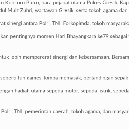
to Kuncoro Putro, para pejabat utama Polres Gresik, Kap
ul Muiz Zuhri, wartawan Gresik, serta tokoh agama dan
t sinergi antara Polri, TNI, Forkopimda, tokoh masyarak
skan pentingnya momen Hari Bhayangkara ke79 sebaga
untuk lebih mempererat sinergi dan kebersamaan. Bersa
 seperti fun games, lomba memasak, pertandingan sepak 
an hadiah utama sepeda motor, sepeda listrik, sepeda ang
tara Polri, TNI, pemerintah daerah, tokoh agama, dan mas