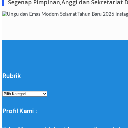
Segenap Pimpinan,Anggi dan Sekretariat 
Rubrik
Rubrik
Profil Kami :