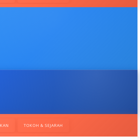
IKAN
TOKOH & SEJARAH