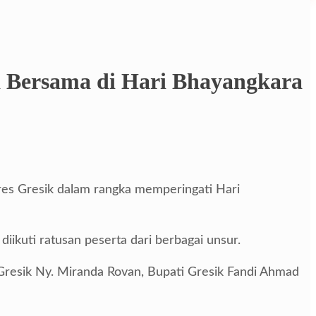
a Bersama di Hari Bhayangkara
es Gresik dalam rangka memperingati Hari
iikuti ratusan peserta dari berbagai unsur.
resik Ny. Miranda Rovan, Bupati Gresik Fandi Ahmad