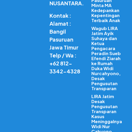
Pasuruan
NUSANTARA.
Minta MA
Kedepankan
Kontak :
Kepentingan
Terbaik Anak
Alamat :
Wagub LIRA
Bangil
Jatim Ayik
Suhaya dan
Pasuruan
Ketua
Jawa Timur
Pengacara
Peradin Sueb
Telp / Wa :
Efendi Ziarah
+62 812-
ke Rumah
Duka Widi
3342-4328
Nurcahyono,
Desak
Pengusutan
Transparan
LIRA Jatim
Desak
Pengusutan
Transparan
Kasus
Meninggalnya
Widi Nur
Cahyono,