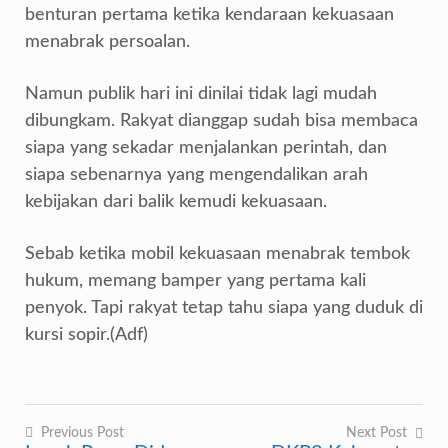
benturan pertama ketika kendaraan kekuasaan
menabrak persoalan.
Namun publik hari ini dinilai tidak lagi mudah
dibungkam. Rakyat dianggap sudah bisa membaca
siapa yang sekadar menjalankan perintah, dan
siapa sebenarnya yang mengendalikan arah
kebijakan dari balik kemudi kekuasaan.
Sebab ketika mobil kekuasaan menabrak tembok
hukum, memang bamper yang pertama kali
penyok. Tapi rakyat tetap tahu siapa yang duduk di
kursi sopir.(Adf)
Previous Post
Next Post