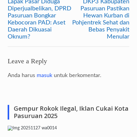
Lapak Pasar Diduga
DKP3 Kabupaten
Navigasi
Diperjualbelikan, DPRD
Pasuruan Pastikan
pos
Pasuruan Bongkar
Hewan Kurban di
Kebocoran PAD: Aset
Pohjentrek Sehat dan
Daerah Dikuasai
Bebas Penyakit
Oknum?
Menular
Leave a Reply
Anda harus
masuk
untuk berkomentar.
Gempur Rokok Ilegal, Iklan Cukai Kota
Pasuruan 2025