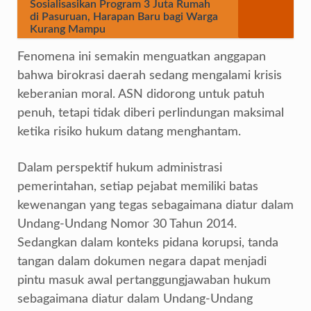
Sosialisasikan Program 3 Juta Rumah
di Pasuruan, Harapan Baru bagi Warga
Kurang Mampu
Fenomena ini semakin menguatkan anggapan
bahwa birokrasi daerah sedang mengalami krisis
keberanian moral. ASN didorong untuk patuh
penuh, tetapi tidak diberi perlindungan maksimal
ketika risiko hukum datang menghantam.
Dalam perspektif hukum administrasi
pemerintahan, setiap pejabat memiliki batas
kewenangan yang tegas sebagaimana diatur dalam
Undang-Undang Nomor 30 Tahun 2014.
Sedangkan dalam konteks pidana korupsi, tanda
tangan dalam dokumen negara dapat menjadi
pintu masuk awal pertanggungjawaban hukum
sebagaimana diatur dalam Undang-Undang