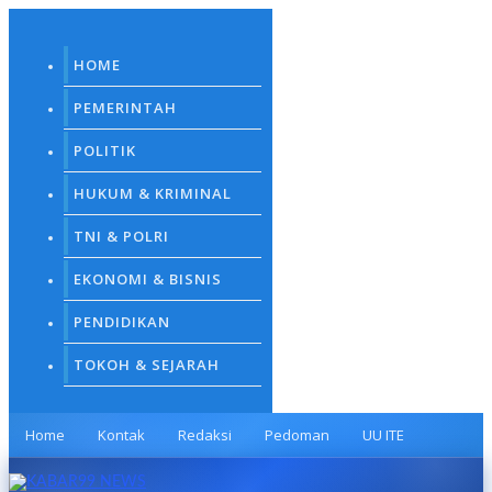
Skip
to
content
HOME
PEMERINTAH
POLITIK
HUKUM & KRIMINAL
TNI & POLRI
EKONOMI & BISNIS
PENDIDIKAN
TOKOH & SEJARAH
Home
Kontak
Redaksi
Pedoman
UU ITE