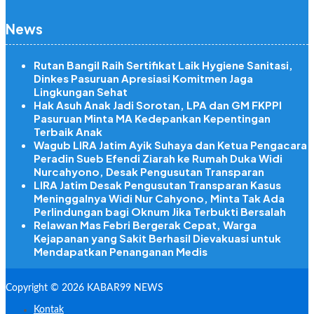
News
Rutan Bangil Raih Sertifikat Laik Hygiene Sanitasi,
Dinkes Pasuruan Apresiasi Komitmen Jaga
Lingkungan Sehat
Hak Asuh Anak Jadi Sorotan, LPA dan GM FKPPI
Pasuruan Minta MA Kedepankan Kepentingan
Terbaik Anak
Wagub LIRA Jatim Ayik Suhaya dan Ketua Pengacara
Peradin Sueb Efendi Ziarah ke Rumah Duka Widi
Nurcahyono, Desak Pengusutan Transparan
LIRA Jatim Desak Pengusutan Transparan Kasus
Meninggalnya Widi Nur Cahyono, Minta Tak Ada
Perlindungan bagi Oknum Jika Terbukti Bersalah
Relawan Mas Febri Bergerak Cepat, Warga
Kejapanan yang Sakit Berhasil Dievakuasi untuk
Mendapatkan Penanganan Medis
Copyright © 2026 KABAR99 NEWS
Kontak