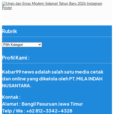
Rubrik
Rubrik
Profil Kami :
Kabar99 news adalah salah satu media cetak
dan online yang dikelola oleh PT.MILA INDAH
NUSANTARA.
Kontak :
Alamat : Bangil Pasuruan Jawa Timur
Telp / Wa : +62 812-3342-4328