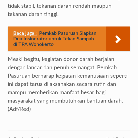
tidak stabil, tekanan darah rendah maupun
tekanan darah tinggi.
Baca juga :
Pemkab Pasuruan Siapkan
Dua Insinerator untuk Tekan Sampah
di TPA Wonokerto
Meski begitu, kegiatan donor darah berjalan
dengan lancar dan penuh semangat. Pemkab
Pasuruan berharap kegiatan kemanusiaan seperti
ini dapat terus dilaksanakan secara rutin dan
mampu memberikan manfaat besar bagi
masyarakat yang membutuhkan bantuan darah.
(Adf/Red)