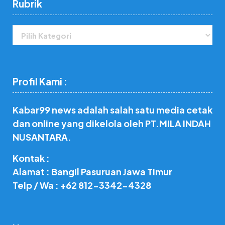
Rubrik
Rubrik
Profil Kami :
Kabar99 news adalah salah satu media cetak
dan online yang dikelola oleh PT.MILA INDAH
NUSANTARA.
Kontak :
Alamat : Bangil Pasuruan Jawa Timur
Telp / Wa : +62 812-3342-4328