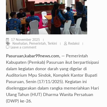
17 November 2025
Kesehatan
,
Pemerintah
,
Terkini
Redaksi
Leave a comment
Pasuruan,kabar99news.com,
— Pemerintah
Kabupaten (Pemkab) Pasuruan ikut berpartisipasi
dalam kegiatan donor darah yang digelar di
Auditorium Mpu Sindok, Komplek Kantor Bupati
Pasuruan, Senin (17/11/2025). Kegiatan ini
diselenggarakan dalam rangka memeriahkan Hari
Ulang Tahun (HUT) Dharma Wanita Persatuan
(DWP) ke-26.