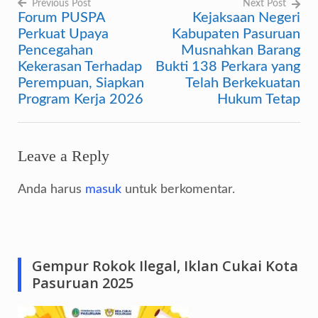
Previous Post
Next Post
Forum PUSPA
Kejaksaan Negeri
Navigasi
Perkuat Upaya
Kabupaten Pasuruan
pos
Pencegahan
Musnahkan Barang
Kekerasan Terhadap
Bukti 138 Perkara yang
Perempuan, Siapkan
Telah Berkekuatan
Program Kerja 2026
Hukum Tetap
Leave a Reply
Anda harus
masuk
untuk berkomentar.
Gempur Rokok Ilegal, Iklan Cukai Kota
Pasuruan 2025