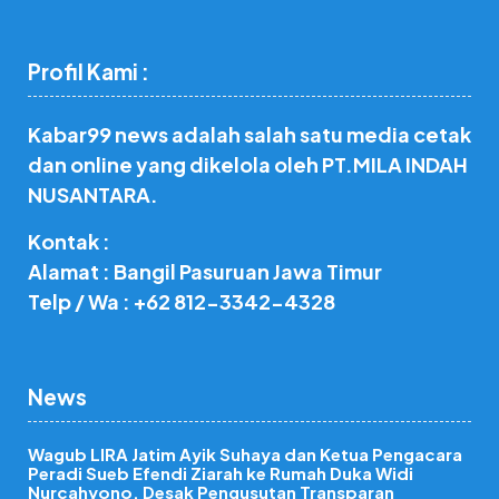
Profil Kami :
Kabar99 news adalah salah satu media cetak
dan online yang dikelola oleh PT.MILA INDAH
NUSANTARA.
Kontak :
Alamat : Bangil Pasuruan Jawa Timur
Telp / Wa : +62 812-3342-4328
News
Wagub LIRA Jatim Ayik Suhaya dan Ketua Pengacara
Peradi Sueb Efendi Ziarah ke Rumah Duka Widi
Nurcahyono, Desak Pengusutan Transparan