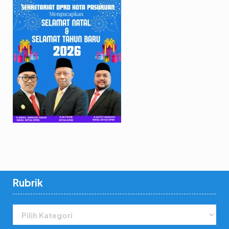
Rubrik
Rubrik