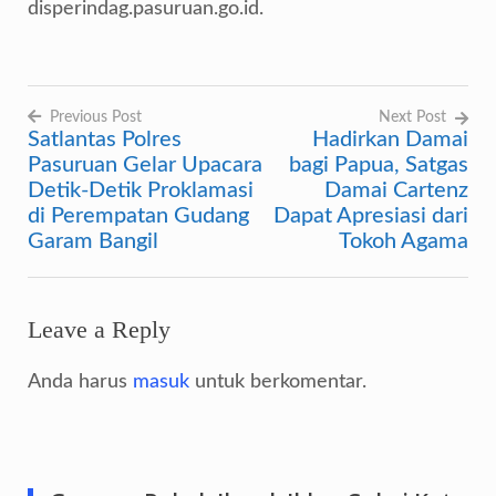
disperindag.pasuruan.go.id.
Previous Post
Next Post
Satlantas Polres
Hadirkan Damai
Navigasi
Pasuruan Gelar Upacara
bagi Papua, Satgas
pos
Detik-Detik Proklamasi
Damai Cartenz
di Perempatan Gudang
Dapat Apresiasi dari
Garam Bangil
Tokoh Agama
Leave a Reply
Anda harus
masuk
untuk berkomentar.