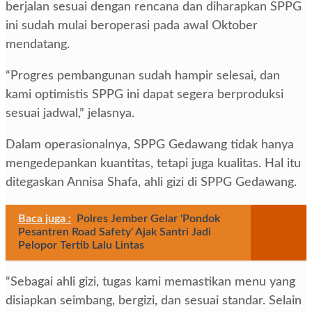
berjalan sesuai dengan rencana dan diharapkan SPPG
ini sudah mulai beroperasi pada awal Oktober
mendatang.
“Progres pembangunan sudah hampir selesai, dan
kami optimistis SPPG ini dapat segera berproduksi
sesuai jadwal,” jelasnya.
Dalam operasionalnya, SPPG Gedawang tidak hanya
mengedepankan kuantitas, tetapi juga kualitas. Hal itu
ditegaskan Annisa Shafa, ahli gizi di SPPG Gedawang.
Baca juga :
Polres Jember Gelar 'Pondok
Pesantren Road Safety' Ajak Santri Jadi
Pelopor Tertib Lalu Lintas
“Sebagai ahli gizi, tugas kami memastikan menu yang
disiapkan seimbang, bergizi, dan sesuai standar. Selain