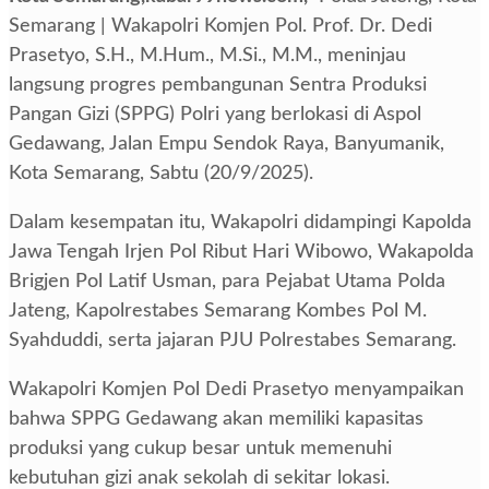
Semarang | Wakapolri Komjen Pol. Prof. Dr. Dedi
Prasetyo, S.H., M.Hum., M.Si., M.M., meninjau
langsung progres pembangunan Sentra Produksi
Pangan Gizi (SPPG) Polri yang berlokasi di Aspol
Gedawang, Jalan Empu Sendok Raya, Banyumanik,
Kota Semarang, Sabtu (20/9/2025).
Dalam kesempatan itu, Wakapolri didampingi Kapolda
Jawa Tengah Irjen Pol Ribut Hari Wibowo, Wakapolda
Brigjen Pol Latif Usman, para Pejabat Utama Polda
Jateng, Kapolrestabes Semarang Kombes Pol M.
Syahduddi, serta jajaran PJU Polrestabes Semarang.
Wakapolri Komjen Pol Dedi Prasetyo menyampaikan
bahwa SPPG Gedawang akan memiliki kapasitas
produksi yang cukup besar untuk memenuhi
kebutuhan gizi anak sekolah di sekitar lokasi.