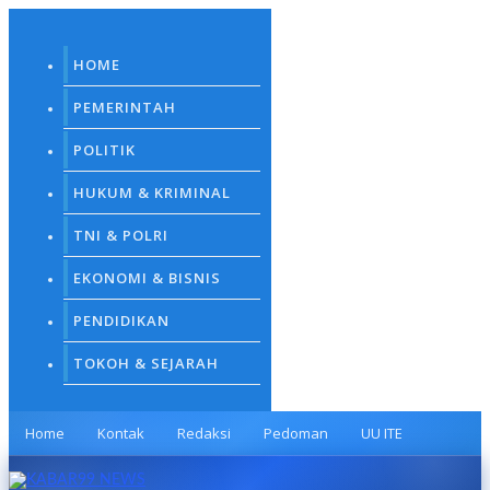
Skip
to
content
HOME
PEMERINTAH
POLITIK
HUKUM & KRIMINAL
TNI & POLRI
EKONOMI & BISNIS
PENDIDIKAN
TOKOH & SEJARAH
Home
Kontak
Redaksi
Pedoman
UU ITE