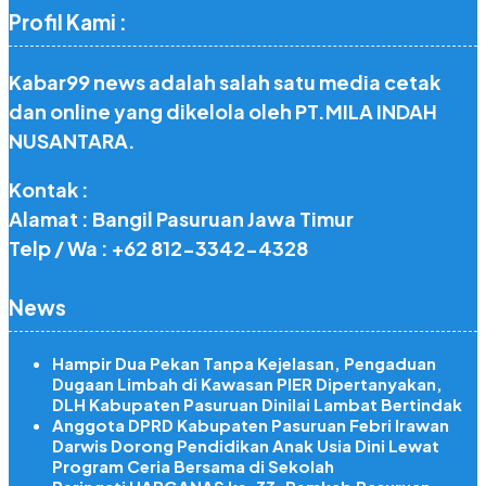
Profil Kami :
Kabar99 news adalah salah satu media cetak
dan online yang dikelola oleh PT.MILA INDAH
NUSANTARA.
Kontak :
Alamat : Bangil Pasuruan Jawa Timur
Telp / Wa : +62 812-3342-4328
News
Hampir Dua Pekan Tanpa Kejelasan, Pengaduan
Dugaan Limbah di Kawasan PIER Dipertanyakan,
DLH Kabupaten Pasuruan Dinilai Lambat Bertindak
Anggota DPRD Kabupaten Pasuruan Febri Irawan
Darwis Dorong Pendidikan Anak Usia Dini Lewat
Program Ceria Bersama di Sekolah