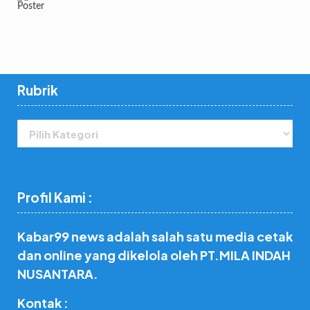
Rubrik
Rubrik
Profil Kami :
Kabar99 news adalah salah satu media cetak
dan online yang dikelola oleh PT.MILA INDAH
NUSANTARA.
Kontak :