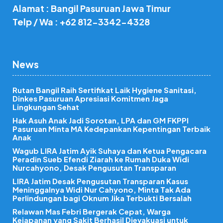
Alamat : Bangil Pasuruan Jawa Timur
Telp / Wa : +62 812-3342-4328
News
Rutan Bangil Raih Sertifikat Laik Hygiene Sanitasi,
Dinkes Pasuruan Apresiasi Komitmen Jaga
Lingkungan Sehat
Hak Asuh Anak Jadi Sorotan, LPA dan GM FKPPI
Pasuruan Minta MA Kedepankan Kepentingan Terbaik
Anak
Wagub LIRA Jatim Ayik Suhaya dan Ketua Pengacara
Peradin Sueb Efendi Ziarah ke Rumah Duka Widi
Nurcahyono, Desak Pengusutan Transparan
LIRA Jatim Desak Pengusutan Transparan Kasus
Meninggalnya Widi Nur Cahyono, Minta Tak Ada
Perlindungan bagi Oknum Jika Terbukti Bersalah
Relawan Mas Febri Bergerak Cepat, Warga
Kejapanan yang Sakit Berhasil Dievakuasi untuk