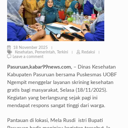
18 November 2025
Kesehatan
,
Pemerintah
,
Terkini
Redaksi
Leave a comment
Pasuruan,kabar99news.com,
– Dinas Kesehatan
Kabupaten Pasuruan bersama Puskesmas UOBF
Ngempit menggelar layanan skrining kesehatan
gratis bagi masyarakat, Selasa (18/11/2025).
Kegiatan yang berlangsung sejak pagi ini
mendapat respons sangat tinggi dari warga.
Pantauan di lokasi, Mela Rusdi istri Bupati