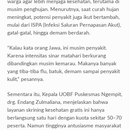
warga agar lebih menjaga kesehatan, terutama di
musim penghujan. Menurutnya, saat curah hujan
meningkat, potensi penyakit juga ikut bertambah,
mulai dari ISPA (Infeksi Saluran Pernapasan Akut),
gatal-gatal, hingga demam berdarah.
“Kalau kata orang Jawa, ini musim penyakit.
Karena intensitas sinar matahari berkurang
dibandingkan musim kemarau. Makanya banyak
yang tiba-tiba flu, batuk, demam sampai penyakit
kulit,” pesannya.
Sementara itu, Kepala UOBF Puskesmas Ngempit,
drg. Endang Zulmaliana, menjelaskan bahwa
layanan skrining kesehatan gratis ini hanya
berlangsung satu hari dengan kuota sekitar 50–70
peserta. Namun tingginya antusiasme masyarakat