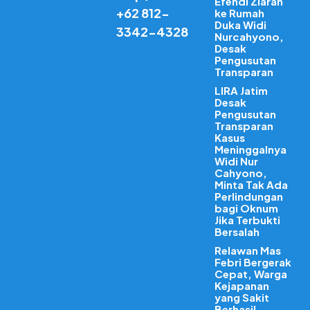
Efendi Ziarah
+62 812-
ke Rumah
Duka Widi
3342-4328
Nurcahyono,
Desak
Pengusutan
Transparan
LIRA Jatim
Desak
Pengusutan
Transparan
Kasus
Meninggalnya
Widi Nur
Cahyono,
Minta Tak Ada
Perlindungan
bagi Oknum
Jika Terbukti
Bersalah
Relawan Mas
Febri Bergerak
Cepat, Warga
Kejapanan
yang Sakit
Berhasil