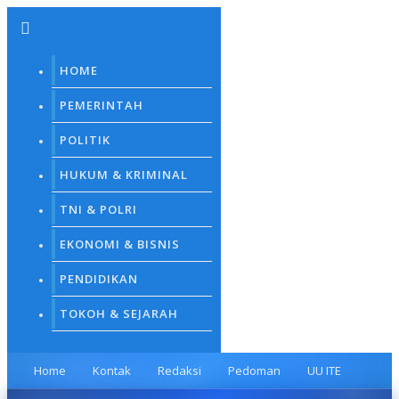
Skip
to
content
HOME
PEMERINTAH
POLITIK
HUKUM & KRIMINAL
TNI & POLRI
EKONOMI & BISNIS
PENDIDIKAN
TOKOH & SEJARAH
Home
Kontak
Redaksi
Pedoman
UU ITE