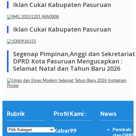
Iklan Cukai Kabupaten Pasuruan
Iklan Cukai Kabupaten Pasuruan
Segenap Pimpinan,Anggi dan Sekretariat
DPRD Kota Pasuruan Mengucapkan :
Selamat Natal dan Tahun Baru 2026
Rubrik
Profil Kami :
News
Rubrik
Pemkab
Kabar99
dan DPRD