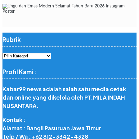
Rubrik
Rubrik
Profil Kami :
Kabar99 news adalah salah satu media cetak
dan online yang dikelola oleh PT.MILA INDAH
NUSANTARA.
Kontak :
Alamat : Bangil Pasuruan Jawa Timur
Telp / Wa : +62 812-3342-4328