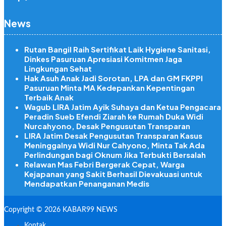
News
Rutan Bangil Raih Sertifikat Laik Hygiene Sanitasi,
Dinkes Pasuruan Apresiasi Komitmen Jaga
Lingkungan Sehat
Hak Asuh Anak Jadi Sorotan, LPA dan GM FKPPI
Pasuruan Minta MA Kedepankan Kepentingan
Terbaik Anak
Wagub LIRA Jatim Ayik Suhaya dan Ketua Pengacara
Peradin Sueb Efendi Ziarah ke Rumah Duka Widi
Nurcahyono, Desak Pengusutan Transparan
LIRA Jatim Desak Pengusutan Transparan Kasus
Meninggalnya Widi Nur Cahyono, Minta Tak Ada
Perlindungan bagi Oknum Jika Terbukti Bersalah
Relawan Mas Febri Bergerak Cepat, Warga
Kejapanan yang Sakit Berhasil Dievakuasi untuk
Mendapatkan Penanganan Medis
Copyright © 2026 KABAR99 NEWS
Kontak