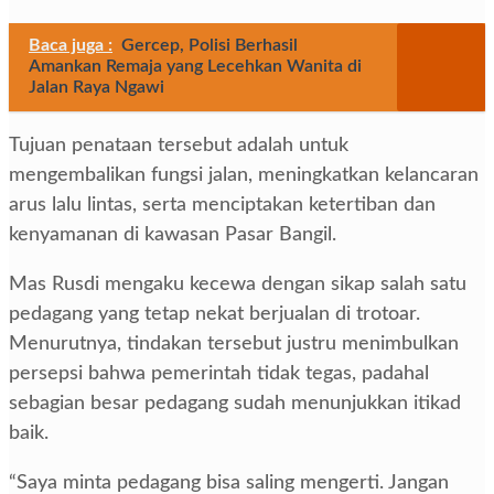
Baca juga :
Gercep, Polisi Berhasil
Amankan Remaja yang Lecehkan Wanita di
Jalan Raya Ngawi
Tujuan penataan tersebut adalah untuk
mengembalikan fungsi jalan, meningkatkan kelancaran
arus lalu lintas, serta menciptakan ketertiban dan
kenyamanan di kawasan Pasar Bangil.
Mas Rusdi mengaku kecewa dengan sikap salah satu
pedagang yang tetap nekat berjualan di trotoar.
Menurutnya, tindakan tersebut justru menimbulkan
persepsi bahwa pemerintah tidak tegas, padahal
sebagian besar pedagang sudah menunjukkan itikad
baik.
“Saya minta pedagang bisa saling mengerti. Jangan