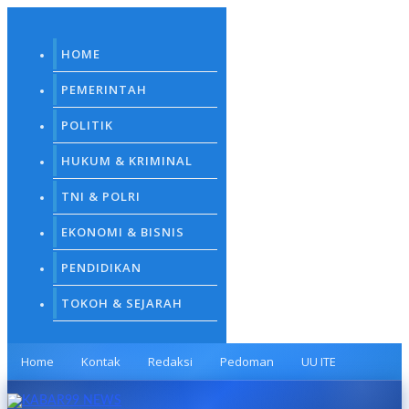
Skip
to
content
HOME
PEMERINTAH
POLITIK
HUKUM & KRIMINAL
TNI & POLRI
EKONOMI & BISNIS
PENDIDIKAN
TOKOH & SEJARAH
Home
Kontak
Redaksi
Pedoman
UU ITE