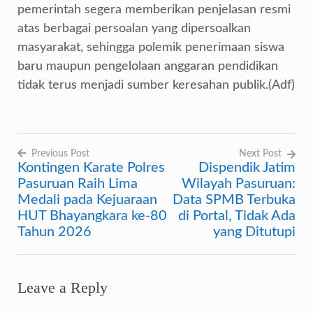
pemerintah segera memberikan penjelasan resmi
atas berbagai persoalan yang dipersoalkan
masyarakat, sehingga polemik penerimaan siswa
baru maupun pengelolaan anggaran pendidikan
tidak terus menjadi sumber keresahan publik.(Adf)
Previous Post
Next Post
Kontingen Karate Polres
Dispendik Jatim
Navigasi
Pasuruan Raih Lima
Wilayah Pasuruan:
pos
Medali pada Kejuaraan
Data SPMB Terbuka
HUT Bhayangkara ke-80
di Portal, Tidak Ada
Tahun 2026
yang Ditutupi
Leave a Reply