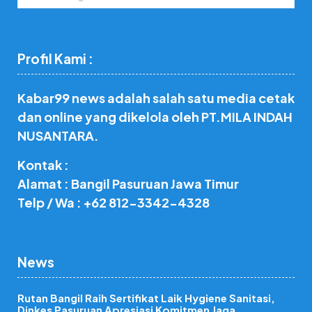
Profil Kami :
Kabar99 news adalah salah satu media cetak
dan online yang dikelola oleh PT.MILA INDAH
NUSANTARA.
Kontak :
Alamat : Bangil Pasuruan Jawa Timur
Telp / Wa : +62 812-3342-4328
News
Rutan Bangil Raih Sertifikat Laik Hygiene Sanitasi,
Dinkes Pasuruan Apresiasi Komitmen Jaga