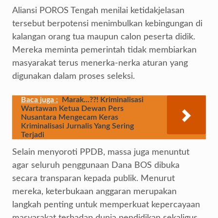
Aliansi POROS Tengah menilai ketidakjelasan
tersebut berpotensi menimbulkan kebingungan di
kalangan orang tua maupun calon peserta didik.
Mereka meminta pemerintah tidak membiarkan
masyarakat terus menerka-nerka aturan yang
digunakan dalam proses seleksi.
Baca juga :
Marak...??! Kriminalisasi
Wartawan Ketua Dewan Pers
Nusantara Mengecam Keras
Kriminalisasi Jurnalis Yang Sering
Terjadi
Selain menyoroti PPDB, massa juga menuntut
agar seluruh penggunaan Dana BOS dibuka
secara transparan kepada publik. Menurut
mereka, keterbukaan anggaran merupakan
langkah penting untuk memperkuat kepercayaan