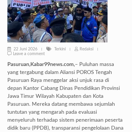
22 Juni 2026
Terkini
Redaksi
Leave a comment
Pasuruan,Kabar99news.com,
– Puluhan massa
yang tergabung dalam Aliansi POROS Tengah
Pasuruan Raya menggelar aksi unjuk rasa di
depan Kantor Cabang Dinas Pendidikan Provinsi
Jawa Timur Wilayah Kabupaten dan Kota
Pasuruan. Mereka datang membawa sejumlah
tuntutan yang mengarah pada evaluasi
menyeluruh terhadap sistem penerimaan peserta
didik baru (PPDB), transparansi pengelolaan Dana