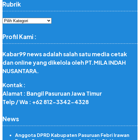
Rubrik
Rubrik
Profil Kami :
Kabar99 news adalah salah satu media cetak
dan online yang dikelola oleh PT.MILA INDAH
NUSANTARA.
Kontak :
Alamat : Bangil Pasuruan Jawa Timur
Telp / Wa : +62 812-3342-4328
News
Anggota DPRD Kabupaten Pasuruan Febri Irawan