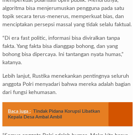
memperkuat polarisasi opini publik. Menurutnya,
algoritma bisa menjerumuskan pengguna pada satu
topik secara terus-menerus, memperkuat bias, dan
menciptakan persepsi massal yang tidak selalu faktual.
“Di era fast politic, informasi bisa diviralkan tanpa
fakta. Yang fakta bisa dianggap bohong, dan yang
bohong bisa dipercaya. Ini tantangan nyata humas,”
katanya.
Lebih lanjut, Rustika menekankan pentingnya seluruh
anggota Polri menyadari bahwa mereka adalah bagian
dari fungsi kehumasan.
Baca juga :
Tindak Pidana Korupsi Libatkan
Kepala Desa Ambal Ambil