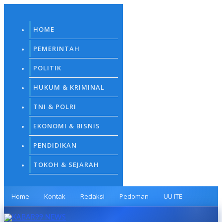
Skip
to
content
HOME
PEMERINTAH
POLITIK
HUKUM & KRIMINAL
TNI & POLRI
EKONOMI & BISNIS
PENDIDIKAN
TOKOH & SEJARAH
Home
Kontak
Redaksi
Pedoman
UU ITE