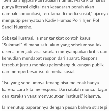
“Semua anggota Polri adalah humas. Maka kita harus
punya literasi digital dan kesadaran penuh akan
dampak komunikasi, terutama di media sosial,” ujarnya
mengutip pernyataan Kadiv Humas Polri Irjen Pol
Sandi Nugroho.
Sebagai ilustrasi, ia mengangkat contoh kasus
“Sukatani”, di mana satu akun yang sebelumnya tak
dikenal menjadi viral setelah menyampaikan kritik dan
kemudian mendapat respon dari aparat. Respons
tersebut justru memicu gelombang dukungan publik
dan memperbesar isu di media sosial.
“Isu yang sebelumnya tenang bisa meledak hanya
karena cara kita merespons. Dari situlah muncul tagar
dan gerakan yang menyudutkan institusi,” jelasnya.
Ia menutup paparannya dengan pesan bahwa strategi