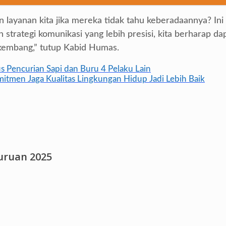
layanan kita jika mereka tidak tahu keberadaannya? Ini
n strategi komunikasi yang lebih presisi, kita berharap
rkembang,” tutup Kabid Humas.
 Pencurian Sapi dan Buru 4 Pelaku Lain
tmen Jaga Kualitas Lingkungan Hidup Jadi Lebih Baik
suruan 2025