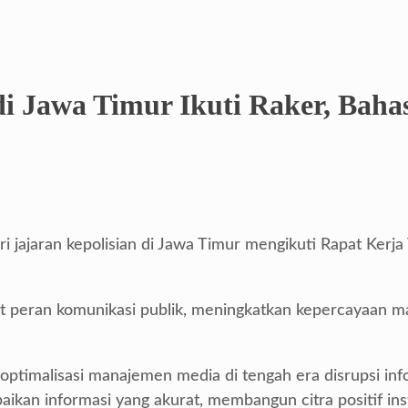
i Jawa Timur Ikuti Raker, Bahas
i jajaran kepolisian di Jawa Timur mengikuti Rapat Kerj
peran komunikasi publik, meningkatkan kepercayaan mas
 optimalisasi manajemen media di tengah era disrupsi in
kan informasi yang akurat, membangun citra positif inst