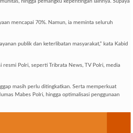
munitas, hingga pemangku kepentingan lainnya. Supaya
cayaan mencapai 70%. Namun, ia meminta seluruh
layanan publik dan keterlibatan masyarakat,” kata Kabid
resmi Polri, seperti Tribrata News, TV Polri, media
anggap masih perlu ditingkatkan. Serta memperkuat
 Humas Mabes Polri, hingga optimalisasi penggunaan