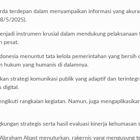
rda terdepan dalam menyampaikan informasi yang akurat, m
28/5/2025).
jadi instrumen krusial dalam mendukung pelaksanaan tug
n pesat.
donesia menuntut tata kelola pemerintahan yang bersih 
n hukum yang humanis di dalamnya.
ilkan strategi komunikasi publik yang adaptif dan terin
digital.
ngikuti rangkaian kegiatan. Namun, juga mengaplikasika
ngan strategis serta hasil evaluasi kinerja kehumasan 
s Abraham Abast menuturkan, rakernis yang mengusung 