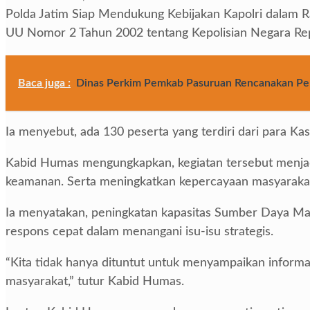
Polda Jatim Siap Mendukung Kebijakan Kapolri dalam R
UU Nomor 2 Tahun 2002 tentang Kepolisian Negara Rep
Baca juga :
Dinas Perkim Pemkab Pasuruan Rencanakan Pele
Ia menyebut, ada 130 peserta yang terdiri dari para K
Kabid Humas mengungkapkan, kegiatan tersebut menjadi
keamanan. Serta meningkatkan kepercayaan masyarakat t
Ia menyatakan, peningkatan kapasitas Sumber Daya Manu
respons cepat dalam menangani isu-isu strategis.
“Kita tidak hanya dituntut untuk menyampaikan informa
masyarakat,” tutur Kabid Humas.