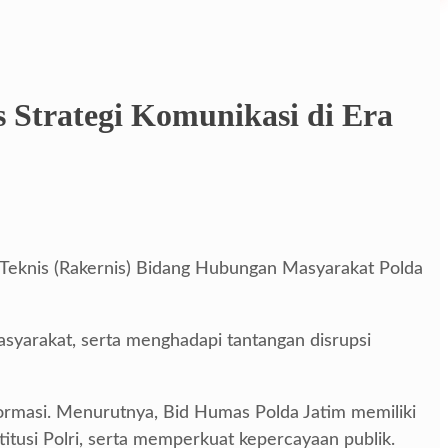
 Strategi Komunikasi di Era
a Teknis (Rakernis) Bidang Hubungan Masyarakat Polda
yarakat, serta menghadapi tantangan disrupsi
formasi. Menurutnya, Bid Humas Polda Jatim memiliki
itusi Polri, serta memperkuat kepercayaan publik.