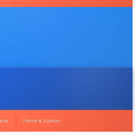
IKAN
TOKOH & SEJARAH