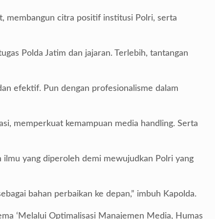
embangun citra positif institusi Polri, serta
as Polda Jatim dan jajaran. Terlebih, tantangan
dan efektif. Pun dengan profesionalisme dalam
tegrasi, memperkuat kemampuan media handling. Serta
n ilmu yang diperoleh demi mewujudkan Polri yang
sebagai bahan perbaikan ke depan,” imbuh Kapolda.
tema ‘Melalui Optimalisasi Manajemen Media, Humas