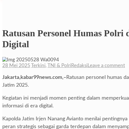
Ratusan Personel Humas Polri d
Digital
28 Mei 2025
Terkini
,
TNI & Polri
Redaksi
Leave a comment
Jakarta,kabar99news.com,–
Ratusan personel humas dar
Jatim 2025.
Kegiatan ini menjadi momen penting dalam memperkuat 
informasi di era digital.
Kapolda Jatim Irjen Nanang Avianto menilai pentingnya
peran strategis sebagai garda terdepan dalam menyampai