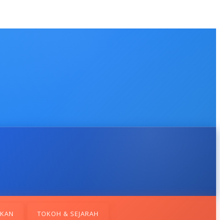
IKAN
TOKOH & SEJARAH