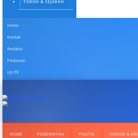
TOKOH & SEJARAH
Home
Kontak
Redaksi
Pedoman
UU ITE
HOME
PEMERINTAH
POLITIK
HUKUM & KRI