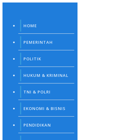
Skip
to
content
HOME
PEMERINTAH
POLITIK
HUKUM & KRIMINAL
TNI & POLRI
EKONOMI & BISNIS
PENDIDIKAN