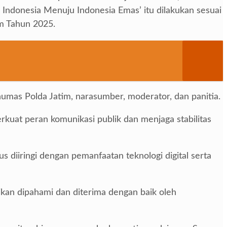
Indonesia Menuju Indonesia Emas’ itu dilakukan sesuai
m Tahun 2025.
humas Polda Jatim, narasumber, moderator, dan panitia.
kuat peran komunikasi publik dan menjaga stabilitas
diiringi dengan pemanfaatan teknologi digital serta
ikan dipahami dan diterima dengan baik oleh