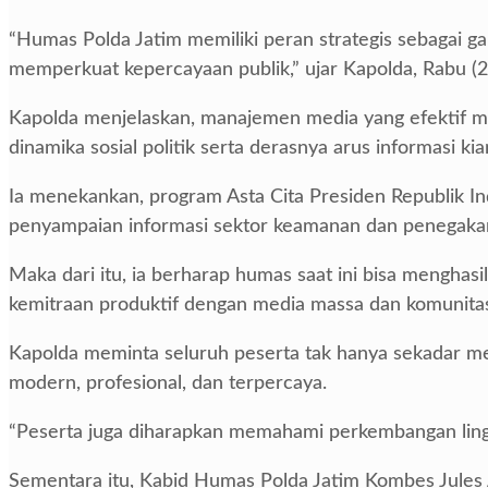
“Humas Polda Jatim memiliki peran strategis sebagai ga
memperkuat kepercayaan publik,” ujar Kapolda, Rabu (
Kapolda menjelaskan, manajemen media yang efektif men
dinamika sosial politik serta derasnya arus informasi kia
Ia menekankan, program Asta Cita Presiden Republik In
penyampaian informasi sektor keamanan dan penegaka
Maka dari itu, ia berharap humas saat ini bisa menghas
kemitraan produktif dengan media massa dan komunitas 
Kapolda meminta seluruh peserta tak hanya sekadar me
modern, profesional, dan terpercaya.
“Peserta juga diharapkan memahami perkembangan lingku
Sementara itu, Kabid Humas Polda Jatim Kombes Jule