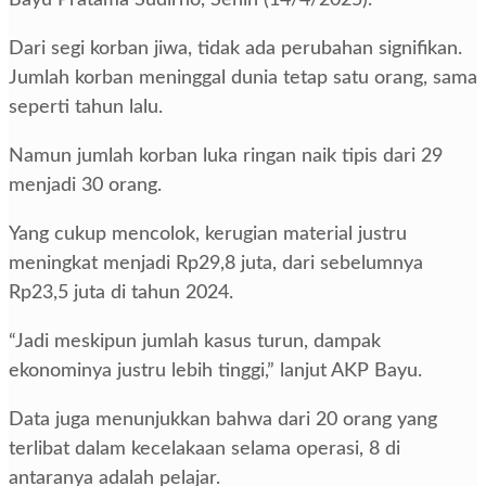
Bayu Pratama Sudirno, Senin (14/4/2025).
Dari segi korban jiwa, tidak ada perubahan signifikan.
Jumlah korban meninggal dunia tetap satu orang, sama
seperti tahun lalu.
Namun jumlah korban luka ringan naik tipis dari 29
menjadi 30 orang.
Yang cukup mencolok, kerugian material justru
meningkat menjadi Rp29,8 juta, dari sebelumnya
Rp23,5 juta di tahun 2024.
“Jadi meskipun jumlah kasus turun, dampak
ekonominya justru lebih tinggi,” lanjut AKP Bayu.
Data juga menunjukkan bahwa dari 20 orang yang
terlibat dalam kecelakaan selama operasi, 8 di
antaranya adalah pelajar.