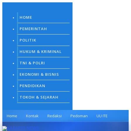
Skip
to
content
HOME
PEMERINTAH
POLITIK
HUKUM & KRIMINAL
TNI & POLRI
EKONOMI & BISNIS
PENDIDIKAN
TOKOH & SEJARAH
Home
Kontak
Redaksi
Pedoman
UU ITE