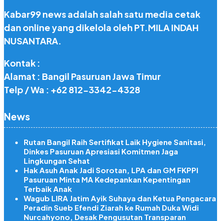
Kabar99 news adalah salah satu media cetak
dan online yang dikelola oleh PT.MILA INDAH
NUSANTARA.
Kontak :
Alamat : Bangil Pasuruan Jawa Timur
Telp / Wa : +62 812-3342-4328
News
Rutan Bangil Raih Sertifikat Laik Hygiene Sanitasi,
Dinkes Pasuruan Apresiasi Komitmen Jaga
Lingkungan Sehat
Hak Asuh Anak Jadi Sorotan, LPA dan GM FKPPI
Pasuruan Minta MA Kedepankan Kepentingan
Terbaik Anak
Wagub LIRA Jatim Ayik Suhaya dan Ketua Pengacara
Peradin Sueb Efendi Ziarah ke Rumah Duka Widi
Nurcahyono, Desak Pengusutan Transparan