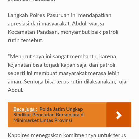
Langkah Polres Pasuruan ini mendapatkan
apresiasi dari masyarakat. Abdul, warga
Kecamatan Pandaan, menyambut baik patroli
rutin tersebut.
“Menurut saya ini sangat membantu, karena
kejahatan bisa terjadi kapan saja, dan patroli
seperti ini membuat masyarakat merasa lebih
aman. Semoga bisa terus rutin dilaksanakan,” ujar
Abdul.
Baca juga :
Polda Jatim Ungkap
Sindikat Pencurian Bersenjata di
Minimarket Lintas Provinsi
Kapolres menegaskan komitmennya untuk terus