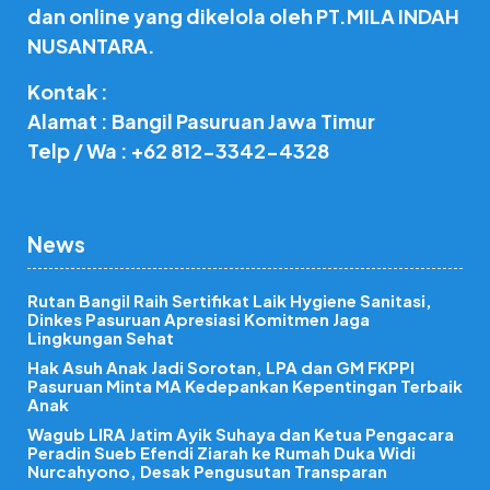
dan online yang dikelola oleh PT.MILA INDAH
NUSANTARA.
Kontak :
Alamat : Bangil Pasuruan Jawa Timur
Telp / Wa : +62 812-3342-4328
News
Rutan Bangil Raih Sertifikat Laik Hygiene Sanitasi,
Dinkes Pasuruan Apresiasi Komitmen Jaga
Lingkungan Sehat
Hak Asuh Anak Jadi Sorotan, LPA dan GM FKPPI
Pasuruan Minta MA Kedepankan Kepentingan Terbaik
Anak
Wagub LIRA Jatim Ayik Suhaya dan Ketua Pengacara
Peradin Sueb Efendi Ziarah ke Rumah Duka Widi
Nurcahyono, Desak Pengusutan Transparan