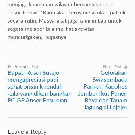
menjaga keamanan wilayah bersama seluruh
unsur terkait. “Kami akan terus melakukan patroli
secara rutin. Masyarakat juga kami imbau untuk
segera melapor bila melihat aktivitas
mencurigakan,” tegasnya.
Previous Post
Next Post
Bupati Rusdi Sutejo
Gelorakan
Navigasi
mengapresiasi padi
Swasembada
pos
sehat organik rendah
Pangan Kapolres
gula yang dikembangkan
Jember Ikut Panen
PC GP Ansor Pasuruan
Raya dan Tanam
Jagung di Lojejer
Leave a Reply