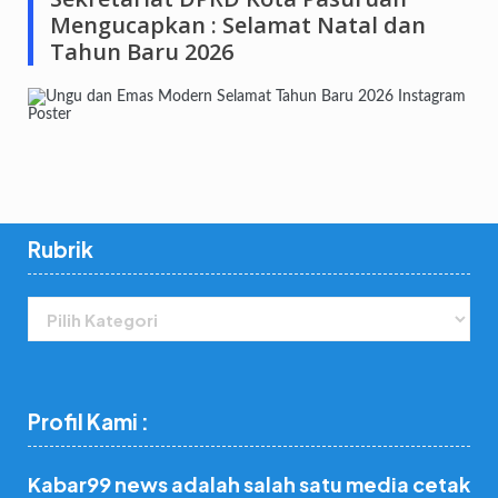
Mengucapkan : Selamat Natal dan
Tahun Baru 2026
Rubrik
Rubrik
Profil Kami :
Kabar99 news adalah salah satu media cetak