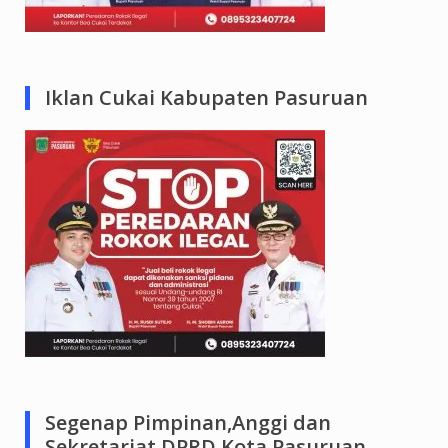
Iklan Cukai Kabupaten Pasuruan
Segenap Pimpinan,Anggi dan
Sekretariat DPRD Kota Pasuruan