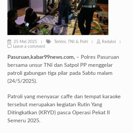
25 Mei 2025
Terkini
,
TNI & Polri
Redaksi
Leave a comment
Pasuruan,kabar99news.com,
– Polres Pasuruan
bersama unsur TNI dan Satpol PP menggelar
patroli gabungan tiga pilar pada Sabtu malam
(24/5/2025).
Patroli yang menyasar caffe dan tempat karaoke
tersebut merupakan kegiatan Rutin Yang
Ditingkatkan (KRYD) pasca Operasi Pekat II
Semeru 2025.