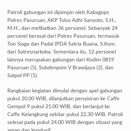
Patroli gabungan ini dipimpin oleh Kabagops
Polres Pasuruan, AKP Tulus Adhi Sanyoto, S.H.,
M.H., dan melibatkan 36 personel. Sebanyak 24
personel berasal dari Polres Pasuruan, termasuk
Ton Siaga dan Padal IPDA Satria Buana, S.Kom.
dari Satresnarkoba. Sementara itu, 12 personel
lainnya merupakan gabungan dari Kodim 0819
Pasuruan (5), Subdenpom V Brawijaya (2), dan
Satpol PP (5).
Rangkaian kegiatan dimulai dengan apel gabungan
pukul 20.00 WIB, dilanjutkan penyisiran ke Caffe
Gempol 9 pukul 21.00 WIB, dan berlanjut ke
Caffe Kelangkung sekitar pukul 22.30 WIB. Patroli
selesai pada pukul 24.00 WIB dengan situasi yang
aman dan kondusif.