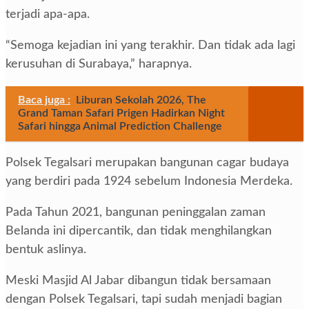
terjadi apa-apa.
“Semoga kejadian ini yang terakhir. Dan tidak ada lagi
kerusuhan di Surabaya,” harapnya.
Baca juga :
Liburan Sekolah 2026, The
Grand Taman Safari Prigen Hadirkan Night
Safari hingga Animal Prediction Challenge
Polsek Tegalsari merupakan bangunan cagar budaya
yang berdiri pada 1924 sebelum Indonesia Merdeka.
Pada Tahun 2021, bangunan peninggalan zaman
Belanda ini dipercantik, dan tidak menghilangkan
bentuk aslinya.
Meski Masjid Al Jabar dibangun tidak bersamaan
dengan Polsek Tegalsari, tapi sudah menjadi bagian