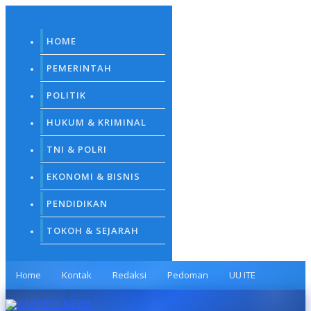
Skip
to
content
HOME
PEMERINTAH
POLITIK
HUKUM & KRIMINAL
TNI & POLRI
EKONOMI & BISNIS
PENDIDIKAN
TOKOH & SEJARAH
Home
Kontak
Redaksi
Pedoman
UU ITE