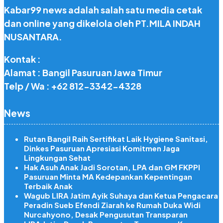
Kabar99 news adalah salah satu media cetak
dan online yang dikelola oleh PT.MILA INDAH
NUSANTARA.
Kontak :
Alamat : Bangil Pasuruan Jawa Timur
Telp / Wa : +62 812-3342-4328
News
Rutan Bangil Raih Sertifikat Laik Hygiene Sanitasi,
Dinkes Pasuruan Apresiasi Komitmen Jaga
Lingkungan Sehat
Hak Asuh Anak Jadi Sorotan, LPA dan GM FKPPI
Pasuruan Minta MA Kedepankan Kepentingan
Terbaik Anak
Wagub LIRA Jatim Ayik Suhaya dan Ketua Pengacara
Peradin Sueb Efendi Ziarah ke Rumah Duka Widi
Nurcahyono, Desak Pengusutan Transparan