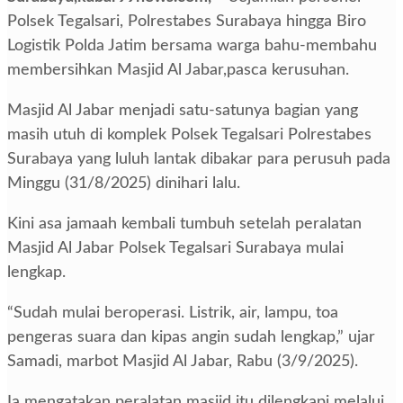
Polsek Tegalsari, Polrestabes Surabaya hingga Biro
Logistik Polda Jatim bersama warga bahu-membahu
membersihkan Masjid Al Jabar,pasca kerusuhan.
Masjid Al Jabar menjadi satu-satunya bagian yang
masih utuh di komplek Polsek Tegalsari Polrestabes
Surabaya yang luluh lantak dibakar para perusuh pada
Minggu (31/8/2025) dinihari lalu.
Kini asa jamaah kembali tumbuh setelah peralatan
Masjid Al Jabar Polsek Tegalsari Surabaya mulai
lengkap.
“Sudah mulai beroperasi. Listrik, air, lampu, toa
pengeras suara dan kipas angin sudah lengkap,” ujar
Samadi, marbot Masjid Al Jabar, Rabu (3/9/2025).
Ia mengatakan peralatan masjid itu dilengkapi melalui