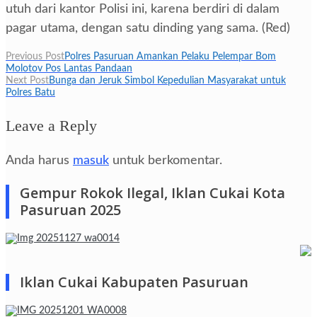
utuh dari kantor Polisi ini, karena berdiri di dalam
pagar utama, dengan satu dinding yang sama. (Red)
Navigasi
Previous Post
Polres Pasuruan Amankan Pelaku Pelempar Bom
Molotov Pos Lantas Pandaan
pos
Next Post
Bunga dan Jeruk Simbol Kepedulian Masyarakat untuk
Polres Batu
Leave a Reply
Anda harus
masuk
untuk berkomentar.
Gempur Rokok Ilegal, Iklan Cukai Kota
Pasuruan 2025
Iklan Cukai Kabupaten Pasuruan