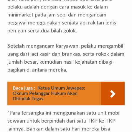
pelaku adalah dengan cara masuk ke dalam
minimarket pada jam sepi dan mengancam
pegawai menggunakan senjata api rakitan jenis
pen gun serta dua bilah golok.
Setelah mengancam karyawan, pelaku mengambil
uang dari laci kasir dan brankas, serta rokok dalam
jumlah besar, kemudian hasil kejahatan dibagi-
bagikan di antara mereka.
Baca juga :
Ketua Umum Jawapes:
Oknum Pelanggar Hukum Akan
Ditindak Tegas
“Para tersangka ini menggunakan satu unit mobil
sewaan untuk berpindah dari satu TKP ke TKP
lainnya. Bahkan dalam satu hari mereka bisa