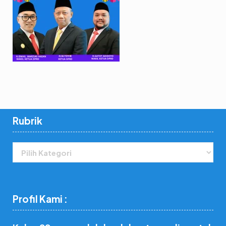
Rubrik
Rubrik
Profil Kami :