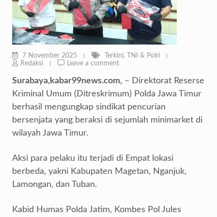
7 November 2025
Terkini
,
TNI & Polri
Redaksi
Leave a comment
Surabaya,kabar99news.com,
– Direktorat Reserse
Kriminal Umum (Ditreskrimum) Polda Jawa Timur
berhasil mengungkap sindikat pencurian
bersenjata yang beraksi di sejumlah minimarket di
wilayah Jawa Timur.
Aksi para pelaku itu terjadi di Empat lokasi
berbeda, yakni Kabupaten Magetan, Nganjuk,
Lamongan, dan Tuban.
Kabid Humas Polda Jatim, Kombes Pol Jules