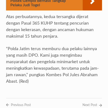
Polsek Gempol Berhasil Tangkap
Pelaku Judi Togel
Atas perbuatannya, kedua tersangka dijerat
dengan Pasal 365 KUHP tentang pencurian
dengan kekerasan, dengan ancaman hukuman
maksimal 15 tahun penjara.
“Polda Jatim terus memburu dua pelaku lainnya
yang masih DPO. Kami juga mengimbau
masyarakat dan pengelola minimarket untuk
meningkatkan kewaspadaan, terutama pada jam-
jam rawan,” pungkas Kombes Pol Jules Abraham
Abast. (Red)
Previous Post
Next Post