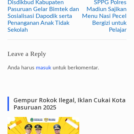
Disdikbud Kabupaten
SPPG Polres
Navigasi
Pasuruan Gelar Bimtek dan
Madiun Sajikan
pos
Sosialisasi Dapodik serta
Menu Nasi Pecel
Penanganan Anak Tidak
Bergizi untuk
Sekolah
Pelajar
Leave a Reply
Anda harus
masuk
untuk berkomentar.
Gempur Rokok Ilegal, Iklan Cukai Kota
Pasuruan 2025