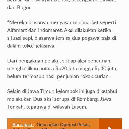
berasal dari wilayah Depok, Serengseng Sawah,
dan Bogor.
“Mereka biasanya menyasar minimarket seperti
Alfamart dan Indomaret. Aksi dilakukan ketika
situasi sepi, biasanya tersisa dua pegawai saja di
dalam toko,” jelasnya.
Dari pengakuan pelaku, setiap aksi pencurian
menghasilkan antara Rp20 juta hingga Rp40 juta,
belum termasuk hasil penjualan rokok curian.
Selain di Jawa Timur, kelompok ini juga diketahui
melakukan Dua aksi serupa di Rembang, Jawa
Tengah, tepatnya di wilayah Lasem.
Baca juga :
Gencarkan Operasi Pekat,