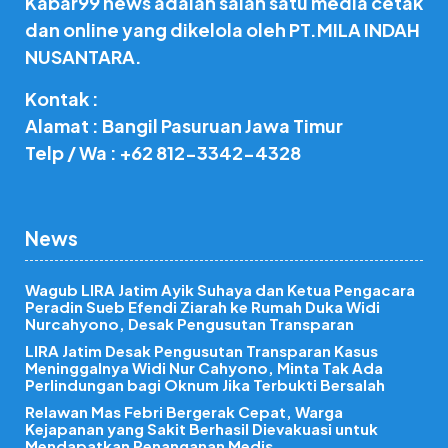
Kabar99 news adalah salah satu media cetak
dan online yang dikelola oleh PT.MILA INDAH
NUSANTARA.
Kontak :
Alamat : Bangil Pasuruan Jawa Timur
Telp / Wa : +62 812-3342-4328
News
Wagub LIRA Jatim Ayik Suhaya dan Ketua Pengacara
Peradin Sueb Efendi Ziarah ke Rumah Duka Widi
Nurcahyono, Desak Pengusutan Transparan
LIRA Jatim Desak Pengusutan Transparan Kasus
Meninggalnya Widi Nur Cahyono, Minta Tak Ada
Perlindungan bagi Oknum Jika Terbukti Bersalah
Relawan Mas Febri Bergerak Cepat, Warga
Kejapanan yang Sakit Berhasil Dievakuasi untuk
Mendapatkan Penanganan Medis