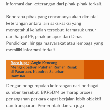
informasi dan keterangan dari pihak-pihak terkait.
Beberapa pihak yang rencananya akan dimintai
keterangan antara lain saksi-saksi yang
mengetahui kejadian tersebut, termasuk unsur
dari Satpol PP, pihak pelapor dari Dinas
Pendidikan, hingga masyarakat atau lembaga yang
memiliki informasi terkait.
Baca juga :
Angin Kencang
Mengakibatkan Puluhan Rumah Rusak
di Pasuruan, Kapolres Salurkan
Bantuan
Dengan pengumpulan keterangan dari berbagai
sumber tersebut, BKPSDM berharap proses
penanganan perkara dapat berjalan lebih objektif
dan transparan. Pemerintah daerah juga