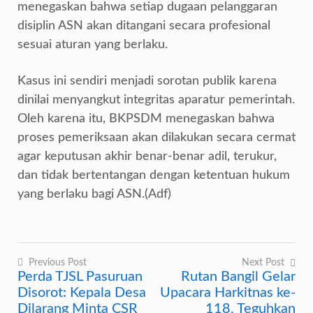
menegaskan bahwa setiap dugaan pelanggaran
disiplin ASN akan ditangani secara profesional
sesuai aturan yang berlaku.
Kasus ini sendiri menjadi sorotan publik karena
dinilai menyangkut integritas aparatur pemerintah.
Oleh karena itu, BKPSDM menegaskan bahwa
proses pemeriksaan akan dilakukan secara cermat
agar keputusan akhir benar-benar adil, terukur,
dan tidak bertentangan dengan ketentuan hukum
yang berlaku bagi ASN.(Adf)
Previous Post
Next Post
Perda TJSL Pasuruan
Rutan Bangil Gelar
Navigasi
Disorot: Kepala Desa
Upacara Harkitnas ke-
pos
Dilarang Minta CSR
118, Teguhkan