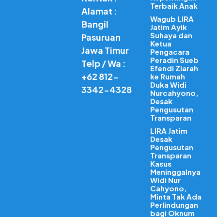
Terbaik Anak
Alamat :
Wagub LIRA
Bangil
Jatim Ayik
Suhaya dan
Pasuruan
Ketua
Jawa Timur
Pengacara
Peradin Sueb
Telp / Wa :
Efendi Ziarah
+62 812-
ke Rumah
Duka Widi
3342-4328
Nurcahyono,
Desak
Pengusutan
Transparan
LIRA Jatim
Desak
Pengusutan
Transparan
Kasus
Meninggalnya
Widi Nur
Cahyono,
Minta Tak Ada
Perlindungan
bagi Oknum