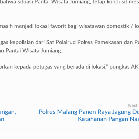
 bahwa situasi Pantai Wisata Jumiang, tetap kondusif me
masih menjadi lokasi favorit bagi wisatawan domestik / lo
ugas kepolisian dari Sat Polairud Polres Pamekasan dan P
 Pantai Wisata Jumiang.
rkan kepada petugas yang berada di lokasi,” pungkas AK
Next 
angan,
Polres Malang Panen Raya Jagung D
an
Ketahanan Pangan Nas