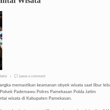
antai Wisata
daksi
Leave a comment
ngka memastikan keamanan obyek wisata saat libur leb
a Polsek Pademawu Polres Pamekasan Polda Jatim
ntai wisata di Kabupaten Pamekasan.