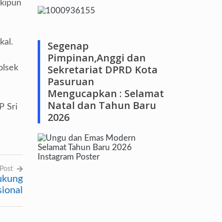
skipun
kal.
Segenap
Pimpinan,Anggi dan
Sekretariat DPRD Kota
olsek
Pasuruan
Mengucapkan : Selamat
Natal dan Tahun Baru
P Sri
2026
Post
ukung
ional