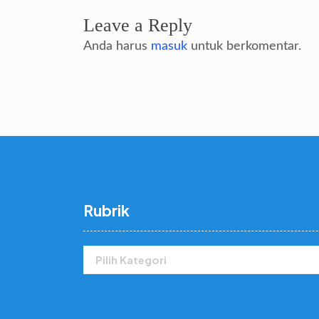
Leave a Reply
Anda harus
masuk
untuk berkomentar.
Rubrik
Rubrik