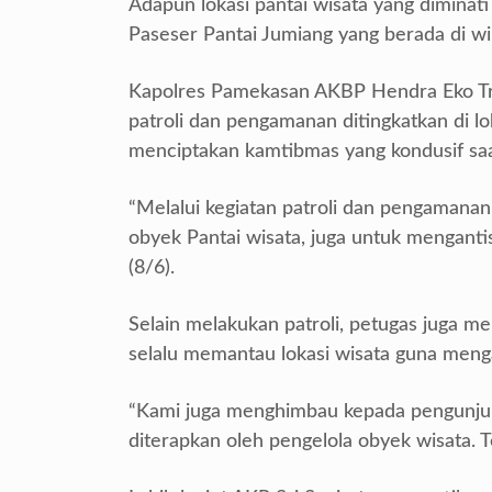
Adapun lokasi pantai wisata yang diminati
Paseser Pantai Jumiang yang berada di 
Kapolres Pamekasan AKBP Hendra Eko Tri
patroli dan pengamanan ditingkatkan di l
menciptakan kamtibmas yang kondusif saat
“Melalui kegiatan patroli dan pengamanan
obyek Pantai wisata, juga untuk menganti
(8/6).
Selain melakukan patroli, petugas juga 
selalu memantau lokasi wisata guna mengan
“Kami juga menghimbau kepada pengunjun
diterapkan oleh pengelola obyek wisata. 