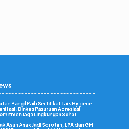
ews
utan Bangil Raih Sertifikat Laik Hygiene
anitasi, Dinkes Pasuruan Apresiasi
omitmen Jaga Lingkungan Sehat
ak Asuh Anak Jadi Sorotan, LPA dan GM