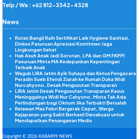
Telp / Wa : +62 812-3342-4328
News
Rutan Bangil Raih Sertifikat Laik Hygiene Sanitasi,
Dinkes Pasuruan Apresiasi Komitmen Jaga
Lingkungan Sehat
Hak Asuh Anak Jadi Sorotan, LPA dan GM FKPPI
Pasuruan Minta MA Kedepankan Kepentingan
Terbaik Anak
Wagub LIRA Jatim Ayik Suhaya dan Ketua Pengacara
Peradin Sueb Efendi Ziarah ke Rumah Duka Widi
Nurcahyono, Desak Pengusutan Transparan
LIRA Jatim Desak Pengusutan Transparan Kasus
Meninggalnya Widi Nur Cahyono, Minta Tak Ada
Perlindungan bagi Oknum Jika Terbukti Bersalah
Relawan Mas Febri Bergerak Cepat, Warga
Kejapanan yang Sakit Berhasil Dievakuasi untuk
Mendapatkan Penanganan Medis
Copyright © 2026 KABAR99 NEWS