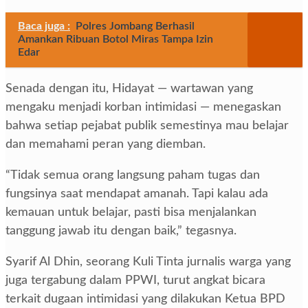
Baca juga :
Polres Jombang Berhasil
Amankan Ribuan Botol Miras Tampa Izin
Edar
Senada dengan itu, Hidayat — wartawan yang
mengaku menjadi korban intimidasi — menegaskan
bahwa setiap pejabat publik semestinya mau belajar
dan memahami peran yang diemban.
“Tidak semua orang langsung paham tugas dan
fungsinya saat mendapat amanah. Tapi kalau ada
kemauan untuk belajar, pasti bisa menjalankan
tanggung jawab itu dengan baik,” tegasnya.
Syarif Al Dhin, seorang Kuli Tinta jurnalis warga yang
juga tergabung dalam PPWI, turut angkat bicara
terkait dugaan intimidasi yang dilakukan Ketua BPD