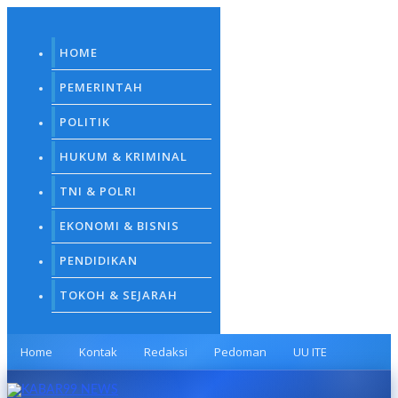
Skip
to
content
HOME
PEMERINTAH
POLITIK
HUKUM & KRIMINAL
TNI & POLRI
EKONOMI & BISNIS
PENDIDIKAN
TOKOH & SEJARAH
Home
Kontak
Redaksi
Pedoman
UU ITE