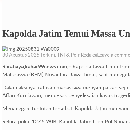
Kapolda Jatim Temui Massa Un
30 Agustus 2025
Terkini
,
TNI & Polri
Redaksi
Leave a comme
Surabaya,kabar99news.com,
– Kapolda Jawa Timur Irje
Mahasiswa (BEM) Nusantara Jawa Timur, saat menggelar
Dalam aksinya, ratusan mahasiswa menyampaikan sejum
Affan Kurniawan, mendesak penyelesaian kasus traged
Menanggapi tuntutan tersebut, Kapolda Jatim menyamp
Sekira pukul 12.45 WIB, Kapolda Jatim Irjen Pol Nanan