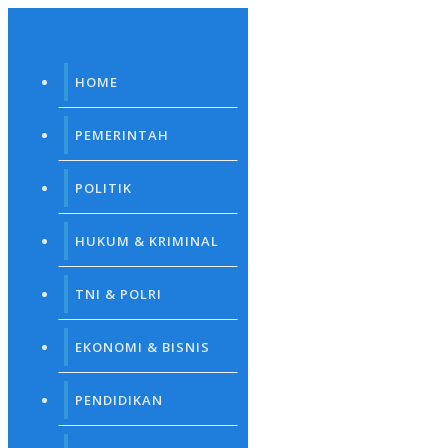
Skip
to
content
HOME
PEMERINTAH
POLITIK
HUKUM & KRIMINAL
TNI & POLRI
EKONOMI & BISNIS
PENDIDIKAN