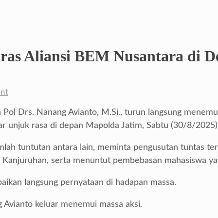
ras Aliansi BEM Nusantara di 
nt
n Pol Drs. Nanang Avianto, M.Si., turun langsung menem
 unjuk rasa di depan Mapolda Jatim, Sabtu (30/8/2025)
lah tuntutan antara lain, meminta pengusutan tuntas t
i Kanjuruhan, serta menuntut pembebasan mahasiswa yan
aikan langsung pernyataan di hadapan massa.
g Avianto keluar menemui massa aksi.