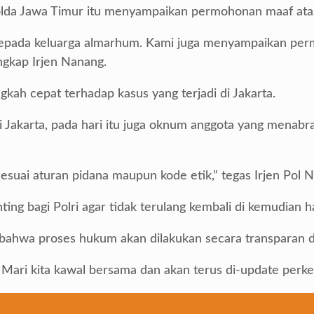
da Jawa Timur itu menyampaikan permohonan maaf atas i
epada keluarga almarhum. Kami juga menyampaikan perm
ungkap Irjen Nanang.
gkah cepat terhadap kasus yang terjadi di Jakarta.
i Jakarta, pada hari itu juga oknum anggota yang menabra
esuai aturan pidana maupun kode etik,” tegas Irjen Pol 
ing bagi Polri agar tidak terulang kembali di kemudian ha
ahwa proses hukum akan dilakukan secara transparan d
 Mari kita kawal bersama dan akan terus di-update perke