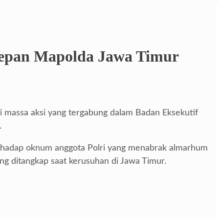
Depan Mapolda Jawa Timur
ui massa aksi yang tergabung dalam Badan Eksekutif
.
erhadap oknum anggota Polri yang menabrak almarhum
g ditangkap saat kerusuhan di Jawa Timur.