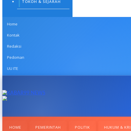
TOKOH & SEJARAH
Home
Kontak
Redaksi
Pedoman
UU ITE
HOME
PEMERINTAH
POLITIK
HUKUM & KRI