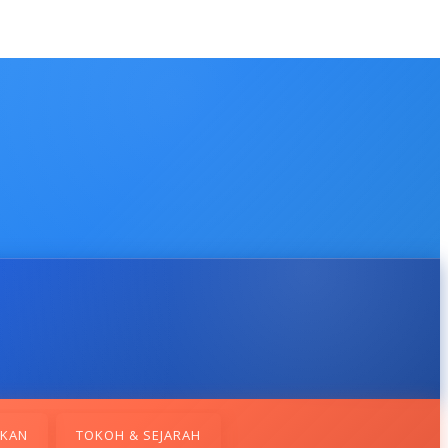
IKAN
TOKOH & SEJARAH