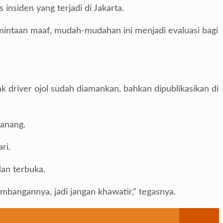
nsiden yang terjadi di Jakarta.
intaan maaf, mudah-mudahan ini menjadi evaluasi bagi
k driver ojol sudah diamankan, bahkan dipublikasikan di
Nanang.
ri.
an terbuka.
mbangannya, jadi jangan khawatir,” tegasnya.