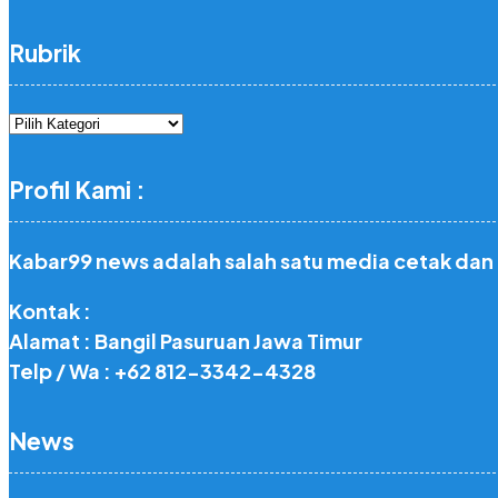
Rubrik
Rubrik
Profil Kami :
Kabar99 news adalah salah satu media cetak dan
Kontak :
Alamat : Bangil Pasuruan Jawa Timur
Telp / Wa : +62 812-3342-4328
News