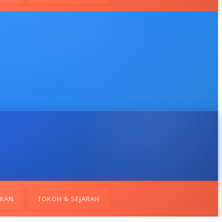
IKAN
TOKOH & SEJARAH