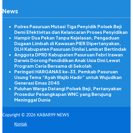
News
Polres Pasuruan Mutasi Tiga Penyidik Polsek Beji
Demi Efektivitas dan Kelancaran Proses Penyidikan
Hampir Dua Pekan Tanpa Kejelasan, Pengaduan
Dugaan Limbah di Kawasan PIER Dipertanyakan,
DLH Kabupaten Pasuruan Dinilai Lambat Bertindak
Anggota DPRD Kabupaten Pasuruan Febri Irawan
Darwis Dorong Pendidikan Anak Usia Dini Lewat
Program Ceria Bersama di Sekolah
Peringati HARGANAS ke-33, Pemkab Pasuruan
Usung Tema “Ayah Wajib Hadir” untuk Wujudkan
Generasi Emas 2045
Puluhan Warga Datangi Polsek Beji, Pertanyakan
Prosedur Penangkapan WNC yang Berujung
Meninggal Dunia
Copyright © 2026 KABAR99 NEWS
Kontak