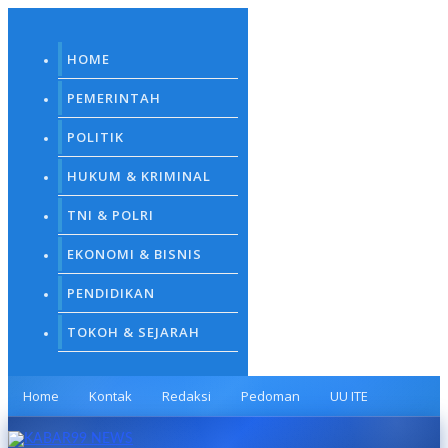
Skip
to
content
HOME
PEMERINTAH
POLITIK
HUKUM & KRIMINAL
TNI & POLRI
EKONOMI & BISNIS
PENDIDIKAN
TOKOH & SEJARAH
Home
Kontak
Redaksi
Pedoman
UU ITE