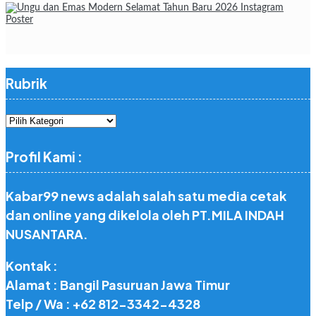
Rubrik
Rubrik
Profil Kami :
Kabar99 news adalah salah satu media cetak
dan online yang dikelola oleh PT.MILA INDAH
NUSANTARA.
Kontak :
Alamat : Bangil Pasuruan Jawa Timur
Telp / Wa : +62 812-3342-4328