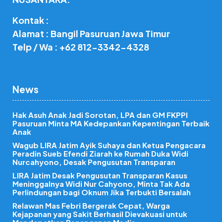
Kontak :
Alamat : Bangil Pasuruan Jawa Timur
Telp / Wa : +62 812-3342-4328
News
Hak Asuh Anak Jadi Sorotan, LPA dan GM FKPPI
Pasuruan Minta MA Kedepankan Kepentingan Terbaik
Anak
Wagub LIRA Jatim Ayik Suhaya dan Ketua Pengacara
Peradin Sueb Efendi Ziarah ke Rumah Duka Widi
Nurcahyono, Desak Pengusutan Transparan
LIRA Jatim Desak Pengusutan Transparan Kasus
Meninggalnya Widi Nur Cahyono, Minta Tak Ada
Perlindungan bagi Oknum Jika Terbukti Bersalah
Relawan Mas Febri Bergerak Cepat, Warga
Kejapanan yang Sakit Berhasil Dievakuasi untuk