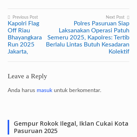
Previous Post
Next Post
Kapolri Flag
Polres Pasuruan Siap
Navigasi
Off Riau
Laksanakan Operasi Patuh
pos
Bhayangkara
Semeru 2025, Kapolres: Tertib
Run 2025
Berlalu Lintas Butuh Kesadaran
Jakarta,
Kolektif
Leave a Reply
Anda harus
masuk
untuk berkomentar.
Gempur Rokok Ilegal, Iklan Cukai Kota
Pasuruan 2025