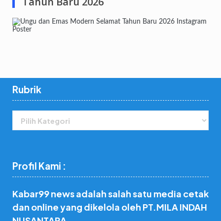
Tahun Baru 2026
Rubrik
Rubrik
Profil Kami :
Kabar99 news adalah salah satu media cetak
dan online yang dikelola oleh PT.MILA INDAH
NUSANTARA.