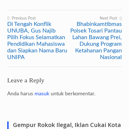
Previous Post
Next Post
Di Tengah Konflik
Bhabinkamtibmas
Navigasi
UNUBA, Gus Najib
Polsek Tosari Pantau
pos
Pilih Fokus Selamatkan
Lahan Bawang Prei,
Pendidikan Mahasiswa
Dukung Program
dan Siapkan Nama Baru
Ketahanan Pangan
UNIPA
Nasional
Leave a Reply
Anda harus
masuk
untuk berkomentar.
Gempur Rokok Ilegal, Iklan Cukai Kota