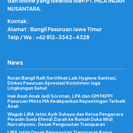
dan online yang dikelola oleh PT.MILA INDAH
NUSANTARA.
Kontak :
Alamat : Bangil Pasuruan Jawa Timur
Telp / Wa : +62 812-3342-4328
News
Rutan Bangil Raih Sertifikat Laik Hygiene Sanitasi,
Dinkes Pasuruan Apresiasi Komitmen Jaga
Lingkungan Sehat
Hak Asuh Anak Jadi Sorotan, LPA dan GM FKPPI
Pasuruan Minta MA Kedepankan Kepentingan Terbaik
Anak
Wagub LIRA Jatim Ayik Suhaya dan Ketua Pengacara
Peradin Sueb Efendi Ziarah ke Rumah Duka Widi
Nurcahyono, Desak Pengusutan Transparan
LIRA Jatim Desak Pengusutan Transparan Kasus