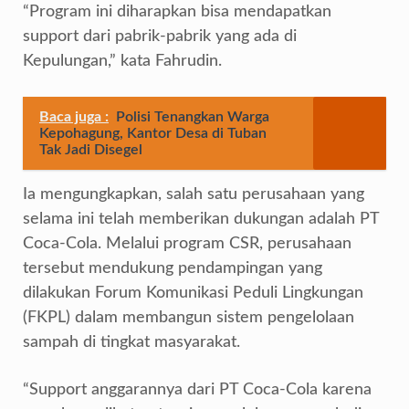
“Program ini diharapkan bisa mendapatkan
support dari pabrik-pabrik yang ada di
Kepulungan,” kata Fahrudin.
Baca juga :
Polisi Tenangkan Warga
Kepohagung, Kantor Desa di Tuban
Tak Jadi Disegel
Ia mengungkapkan, salah satu perusahaan yang
selama ini telah memberikan dukungan adalah PT
Coca-Cola. Melalui program CSR, perusahaan
tersebut mendukung pendampingan yang
dilakukan Forum Komunikasi Peduli Lingkungan
(FKPL) dalam membangun sistem pengelolaan
sampah di tingkat masyarakat.
“Support anggarannya dari PT Coca-Cola karena