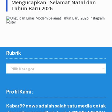
Mengucapkan : Selamat Natal dan
Tahun Baru 2026
Rubrik
Rubrik
Profil Kami :
Kabar99 news adalah salah satu media cetak