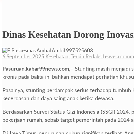
Dinas Kesehatan Dorong Inovas
6 September 2025
Kesehatan
,
Terkini
Redaksi
Leave a comm
Pasuruan,kabar99news.com,
– Stunting masih menjadi 
kronis pada balita ini bahkan mendapat perhatian khus
Pasalnya, stunting berdampak serius terhadap tumbuh
kecerdasan dan daya saing anak ketika dewasa.
Berdasarkan Survei Status Gizi Indonesia (SSGI) 2024, 
pekerjaan rumah, sebab target pemerintah pada 2024 a
Di Jawa Timur, penurunan cukup signifikan terlihat. An