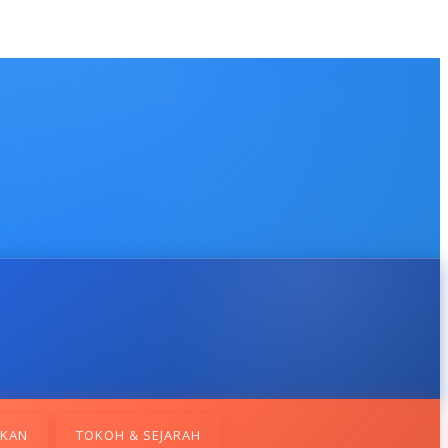
IKAN
TOKOH & SEJARAH