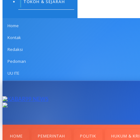
TOKOH & SEJARAH
Home
Kontak
Redaksi
Pedoman
UU ITE
HOME
PEMERINTAH
POLITIK
HUKUM & KRI