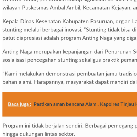
wilayah Puskesmas Ambal Ambil, Kecamatan Kejayan, ang
Kepala Dinas Kesehatan Kabupaten Pasuruan, drg.an L
stunting melalui berbagai inovasi. “Stunting tidak bisa
patut diapresiasi adalah program Anting Naga yang diga
Anting Naga merupakan kepanjangan dari Penurunan St
sosialisasi pencegahan stunting sekaligus praktik pema
“Kami melakukan demonstrasi pembuatan jamu tradision
bahan alami. Harapannya, masyarakat dapat mandiri da
Baca juga :
Pastikan aman bencana Alam , Kapolres Tinja
Program ini tidak berjalan sendiri. Berbagai pemegang p
hingga dukungan lintas sektor.