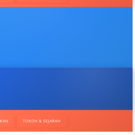
IKAN
TOKOH & SEJARAH