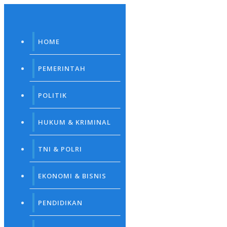
Skip
to
content
HOME
PEMERINTAH
POLITIK
HUKUM & KRIMINAL
TNI & POLRI
EKONOMI & BISNIS
PENDIDIKAN