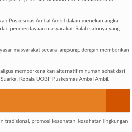
kukan Puskesmas Ambal Ambil dalam menekan angka
asi, dan pemberdayaan masyarakat. Salah satunya yang
nyasar masyarakat secara langsung, dengan memberikan
aligus memperkenalkan alternatif minuman sehat dari
an Suarka, Kepala UOBF Puskesmas Ambal Ambil.
an tradisional, promosi kesehatan, kesehatan lingkungan