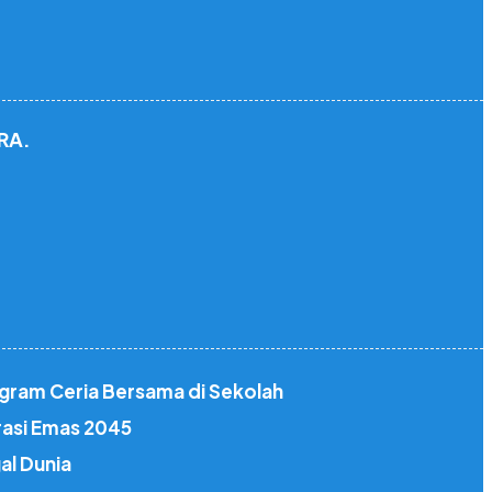
RA.
gram Ceria Bersama di Sekolah
rasi Emas 2045
al Dunia