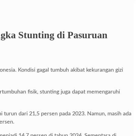
gka Stunting di Pasuruan
nesia. Kondisi gagal tumbuh akibat kekurangan gizi
tumbuhan fisik, stunting juga dapat memengaruhi
 ini turun dari 21,5 persen pada 2023. Namun, masih ada
ersen.
 menjadi 14,7 persen di tahun 2024. Sementara di