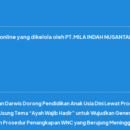
 online yang dikelola oleh PT.MILA INDAH NUSANTA
 Darwis Dorong Pendidikan Anak Usia Dini Lewat Pro
sung Tema “Ayah Wajib Hadir” untuk Wujudkan Gene
kan Prosedur Penangkapan WNC yang Berujung Meningg