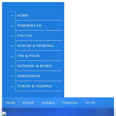
Skip
to
content
HOME
PEMERINTAH
POLITIK
HUKUM & KRIMINAL
TNI & POLRI
EKONOMI & BISNIS
PENDIDIKAN
TOKOH & SEJARAH
Home
Kontak
Redaksi
Pedoman
UU ITE