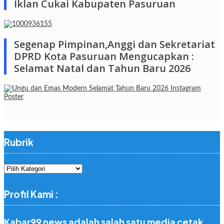
Iklan Cukai Kabupaten Pasuruan
Segenap Pimpinan,Anggi dan Sekretariat
DPRD Kota Pasuruan Mengucapkan :
Selamat Natal dan Tahun Baru 2026
Rubrik
Rubrik
Profil Kami :
Kabar99 news adalah salah satu media cetak