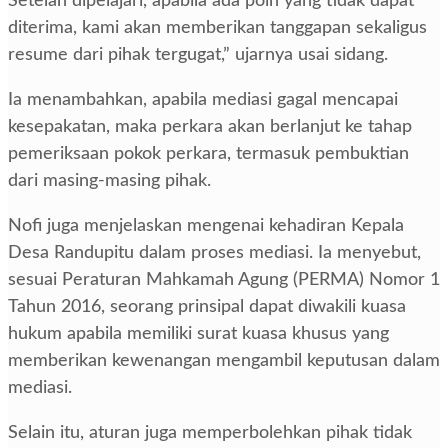
Setelah dipelajari, apabila ada poin yang tidak dapat
diterima, kami akan memberikan tanggapan sekaligus
resume dari pihak tergugat,” ujarnya usai sidang.
Ia menambahkan, apabila mediasi gagal mencapai
kesepakatan, maka perkara akan berlanjut ke tahap
pemeriksaan pokok perkara, termasuk pembuktian
dari masing-masing pihak.
Nofi juga menjelaskan mengenai kehadiran Kepala
Desa Randupitu dalam proses mediasi. Ia menyebut,
sesuai Peraturan Mahkamah Agung (PERMA) Nomor 1
Tahun 2016, seorang prinsipal dapat diwakili kuasa
hukum apabila memiliki surat kuasa khusus yang
memberikan kewenangan mengambil keputusan dalam
mediasi.
Selain itu, aturan juga memperbolehkan pihak tidak