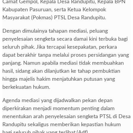
Camat Gempol, Kepala Desa Randupitu, Kepala BPN
Kabupaten Pasuruan, serta Ketua Kelompok
Masyarakat (Pokmas) PTSL Desa Randupitu.
Dengan dimulainya tahapan mediasi, peluang
penyelesaian sengketa secara damai kini terbuka bagi
seluruh pihak. Jika tercapai kesepakatan, perkara
dapat berakhir tanpa melalui proses persidangan yang
panjang. Namun apabila mediasi tidak membuahkan
hasil, sidang akan dilanjutkan ke tahap pembuktian
hingga majelis hakim menjatuhkan putusan yang
berkekuatan hukum.
Agenda mediasi yang dijadwalkan pekan depan
diperkirakan menjadi momentum penting dalam
menentukan arah penyelesaian sengketa PTSL di Desa
Randupitu sekaligus memberikan kepastian hukum
bagi seluruh pihak yang terlibat.(Adf)