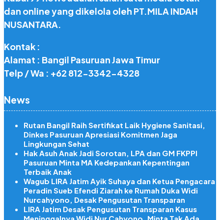
dan online yang dikelola oleh PT.MILA INDAH
NUSANTARA.
Kontak :
Alamat : Bangil Pasuruan Jawa Timur
Telp / Wa : +62 812-3342-4328
News
Rutan Bangil Raih Sertifikat Laik Hygiene Sanitasi,
Dinkes Pasuruan Apresiasi Komitmen Jaga
Lingkungan Sehat
Hak Asuh Anak Jadi Sorotan, LPA dan GM FKPPI
Pasuruan Minta MA Kedepankan Kepentingan
Terbaik Anak
Wagub LIRA Jatim Ayik Suhaya dan Ketua Pengacara
Peradin Sueb Efendi Ziarah ke Rumah Duka Widi
Nurcahyono, Desak Pengusutan Transparan
LIRA Jatim Desak Pengusutan Transparan Kasus
Meninggalnya Widi Nur Cahyono, Minta Tak Ada