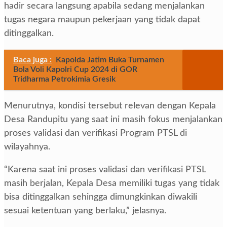
hadir secara langsung apabila sedang menjalankan
tugas negara maupun pekerjaan yang tidak dapat
ditinggalkan.
Baca juga :
Kapolda Jatim Buka Turnamen
Bola Voli Kapolri Cup 2024 di GOR
Tridharma Petrokimia Gresik
Menurutnya, kondisi tersebut relevan dengan Kepala
Desa Randupitu yang saat ini masih fokus menjalankan
proses validasi dan verifikasi Program PTSL di
wilayahnya.
“Karena saat ini proses validasi dan verifikasi PTSL
masih berjalan, Kepala Desa memiliki tugas yang tidak
bisa ditinggalkan sehingga dimungkinkan diwakili
sesuai ketentuan yang berlaku,” jelasnya.