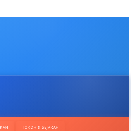
IKAN
TOKOH & SEJARAH