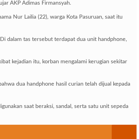
” ujar AKP Adimas Firmansyah.
ma Nur Lailia (22), warga Kota Pasuruan, saat itu
 Di dalam tas tersebut terdapat dua unit handphone,
ibat kejadian itu, korban mengalami kerugian sekitar
bahwa dua handphone hasil curian telah dijual kepada
gunakan saat beraksi, sandal, serta satu unit sepeda