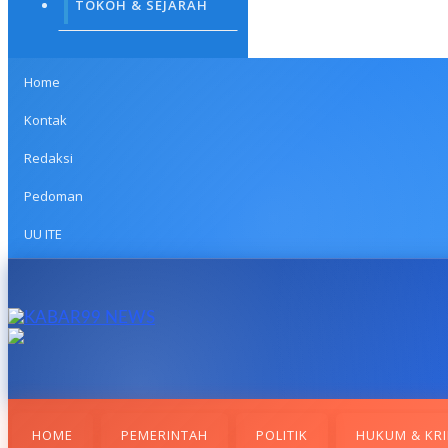
TOKOH & SEJARAH
Home
Kontak
Redaksi
Pedoman
UU ITE
HOME
PEMERINTAH
POLITIK
HUKUM & KRI