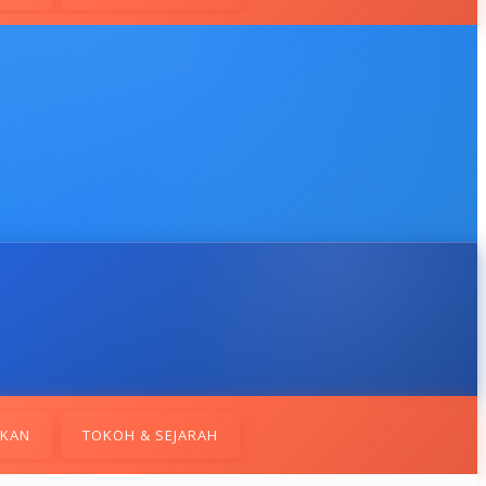
IKAN
TOKOH & SEJARAH