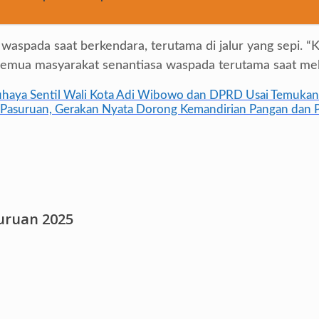
spada saat berkendara, terutama di jalur yang sepi. “K
mua masyarakat senantiasa waspada terutama saat melinta
uhaya Sentil Wali Kota Adi Wibowo dan DPRD Usai Temukan
ten Pasuruan, Gerakan Nyata Dorong Kemandirian Pangan d
suruan 2025