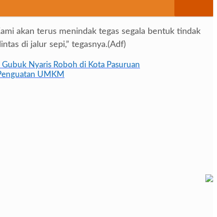
ami akan terus menindak tegas segala bentuk tindak
s di jalur sepi,” tegasnya.(Adf)
 Gubuk Nyaris Roboh di Kota Pasuruan
an Penguatan UMKM