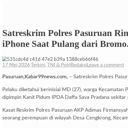
Satreskrim Polres Pasuruan Ri
iPhone Saat Pulang dari Bromo
17 Mei 2026
Terkini
,
TNI & Polri
Redaksi
Leave a comment
Pasuruan,Kabar99news.com,
– Satreskrim Polres Pasur
Pelaku diketahui berinisial MD (27), warga Kecamatan 
dipimpin Kanit Pidum IPDA Daffa Sava Pradana sekitar
Kasat Reskrim Polres Pasuruan AKP Adimas Firmansyah
seorang perempuan di wilayah Desa Cengkrong, Kecam