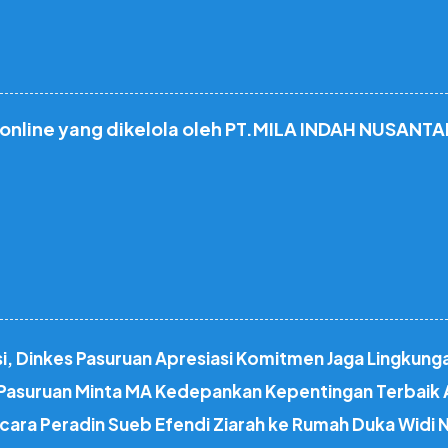
 online yang dikelola oleh PT.MILA INDAH NUSANTA
tasi, Dinkes Pasuruan Apresiasi Komitmen Jaga Lingkung
I Pasuruan Minta MA Kedepankan Kepentingan Terbaik
cara Peradin Sueb Efendi Ziarah ke Rumah Duka Widi