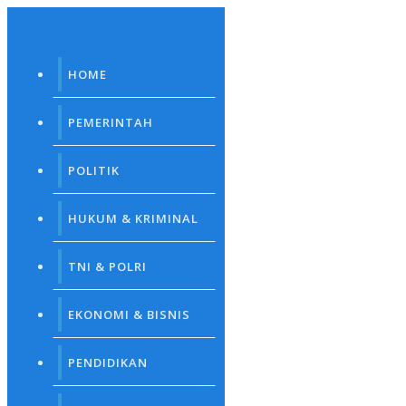
Skip
to
content
HOME
PEMERINTAH
POLITIK
HUKUM & KRIMINAL
TNI & POLRI
EKONOMI & BISNIS
PENDIDIKAN