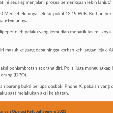
at ini sedang menjalani proses pemeriksaan lebih lanjut,
10 Mei sebelumnya sekitar pukul 12.19 WIB. Korban berna
eman-temannya.
dipepet oleh pelaku yang kemudian menarik tas miliknya.
ri masuk ke gang desa hingga korban kehilangan jejak. Ak
aksi penjambretan seorang diri. Polisi juga mengungkap 
n orang (DPO).
ah barang bukti berupa dosbok iPhone X, pakaian yang di
aku saat melakukan aksi kejahatan.
ksanaan Operasi Ketupat Semeru 2023