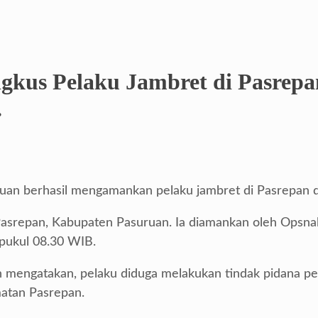
ngkus Pelaku Jambret di Pasrepa
.
uan berhasil mengamankan pelaku jambret di Pasrepan d
Pasrepan, Kabupaten Pasuruan. Ia diamankan oleh Opsnal
 pukul 08.30 WIB.
 mengatakan, pelaku diduga melakukan tindak pidana p
atan Pasrepan.