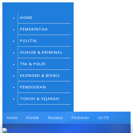
Skip
to
content
HOME
PEMERINTAH
POLITIK
HUKUM & KRIMINAL
TNI & POLRI
EKONOMI & BISNIS
PENDIDIKAN
TOKOH & SEJARAH
Home
Kontak
Redaksi
Pedoman
UU ITE