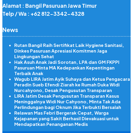
Alamat : Bangil Pasuruan Jawa Timur
Telp / Wa : +62 812-3342-4328
News
Rutan Bangil Raih Sertifikat Laik Hygiene Sanitasi,
Dinkes Pasuruan Apresiasi Komitmen Jaga
Lingkungan Sehat
Hak Asuh Anak Jadi Sorotan, LPA dan GM FKPPI
Pasuruan Minta MA Kedepankan Kepentingan
Terbaik Anak
Wagub LIRA Jatim Ayik Suhaya dan Ketua Pengacara
Peradin Sueb Efendi Ziarah ke Rumah Duka Widi
Nurcahyono, Desak Pengusutan Transparan
LIRA Jatim Desak Pengusutan Transparan Kasus
Meninggalnya Widi Nur Cahyono, Minta Tak Ada
Perlindungan bagi Oknum Jika Terbukti Bersalah
Relawan Mas Febri Bergerak Cepat, Warga
Kejapanan yang Sakit Berhasil Dievakuasi untuk
Mendapatkan Penanganan Medis