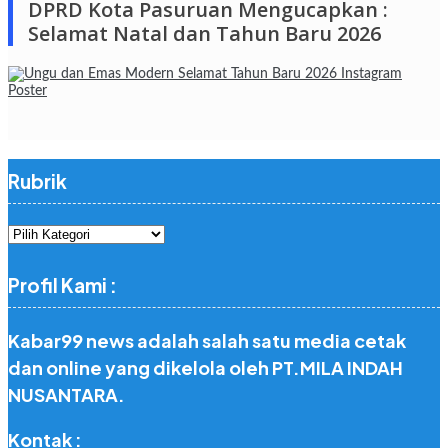
DPRD Kota Pasuruan Mengucapkan :
Selamat Natal dan Tahun Baru 2026
Rubrik
Rubrik
Profil Kami :
Kabar99 news adalah salah satu media cetak
dan online yang dikelola oleh PT.MILA INDAH
NUSANTARA.
Kontak :