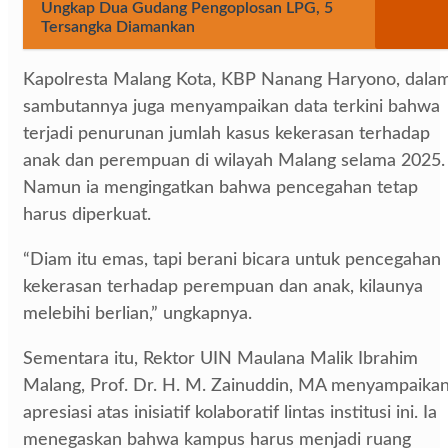
Ungkap Dua Gudang Pengoplosan LPG, 5
Tersangka Diamankan
Kapolresta Malang Kota, KBP Nanang Haryono, dala
sambutannya juga menyampaikan data terkini bahwa
terjadi penurunan jumlah kasus kekerasan terhadap
anak dan perempuan di wilayah Malang selama 2025.
Namun ia mengingatkan bahwa pencegahan tetap
harus diperkuat.
“Diam itu emas, tapi berani bicara untuk pencegahan
kekerasan terhadap perempuan dan anak, kilaunya
melebihi berlian,” ungkapnya.
Sementara itu, Rektor UIN Maulana Malik Ibrahim
Malang, Prof. Dr. H. M. Zainuddin, MA menyampaika
apresiasi atas inisiatif kolaboratif lintas institusi ini. Ia
menegaskan bahwa kampus harus menjadi ruang