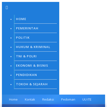
Skip
to
content
HOME
PEMERINTAH
POLITIK
HUKUM & KRIMINAL
TNI & POLRI
EKONOMI & BISNIS
PENDIDIKAN
TOKOH & SEJARAH
Home
Kontak
Redaksi
Pedoman
UU ITE