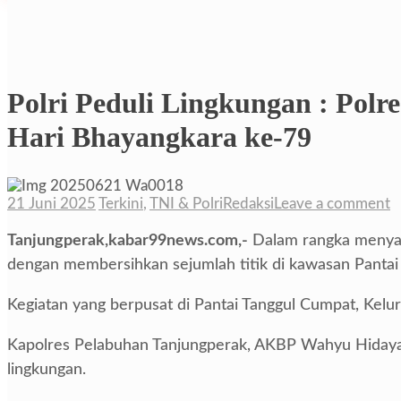
Polri Peduli Lingkungan : Pol
Hari Bhayangkara ke-79
21 Juni 2025
Terkini
,
TNI & Polri
Redaksi
Leave a comment
Tanjungperak,kabar99news.com,-
Dalam rangka menyamb
dengan membersihkan sejumlah titik di kawasan Pantai
Kegiatan yang berpusat di Pantai Tanggul Cumpat, Kel
Kapolres Pelabuhan Tanjungperak, AKBP Wahyu Hidayat y
lingkungan.