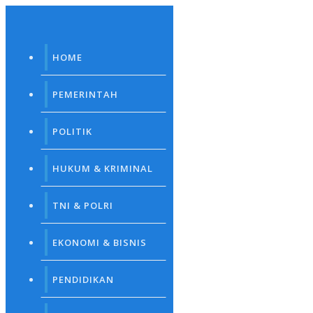
Skip
to
content
HOME
PEMERINTAH
POLITIK
HUKUM & KRIMINAL
TNI & POLRI
EKONOMI & BISNIS
PENDIDIKAN