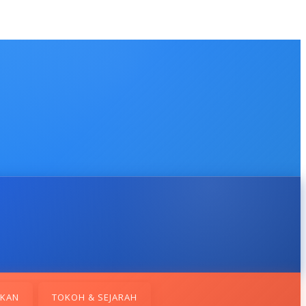
IKAN
TOKOH & SEJARAH