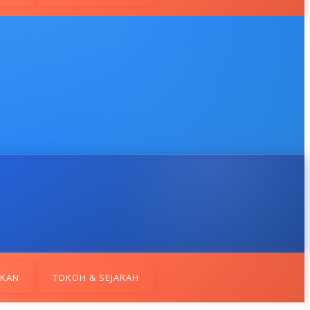
IKAN
TOKOH & SEJARAH