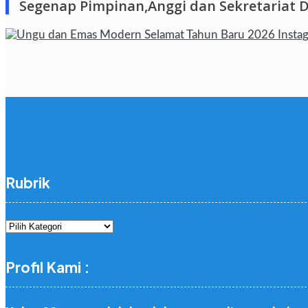
Segenap Pimpinan,Anggi dan Sekretariat 
Rubrik
Rubrik
Profil Kami :