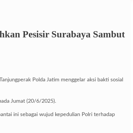
ihkan Pesisir Surabaya Sambut
njungperak Polda Jatim menggelar aksi bakti sosial
pada Jumat (20/6/2025).
tai ini sebagai wujud kepedulian Polri terhadap