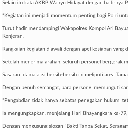
Selain itu kata AKBP Wahyu Hidayat dengan hadirnya P
“Kegiatan ini menjadi momentum penting bagi Polri unt
Turut hadir mendampingi Wakapolres Kompol Ari Bayuaji
Kenjeran.
Rangkaian kegiatan diawali dengan apel kesiapan yang 
Setelah menerima arahan, seluruh personel bergerak me
Sasaran utama aksi bersih-bersih ini meliputi area Tam
Dengan penuh semangat, para personel memunguti sa
“Pengabdian tidak hanya sebatas penegakan hukum, tet
Ia mengungkapkan, menjelang Hari Bhayangkara ke-79, 
Dengan mengusung slogan “Bakti Tanpa Sekat, Seragam