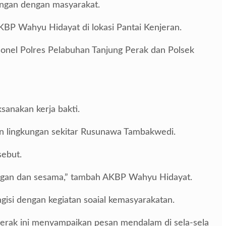
ungan dengan masyarakat.
KBP Wahyu Hidayat di lokasi Pantai Kenjeran.
sonel Polres Pelabuhan Tanjung Perak dan Polsek
sanakan kerja bakti.
dan lingkungan sekitar Rusunawa Tambakwedi.
ebut.
kungan dan sesama,” tambah AKBP Wahyu Hidayat.
isi dengan kegiatan soaial kemasyarakatan.
erak ini menyampaikan pesan mendalam di sela-sela