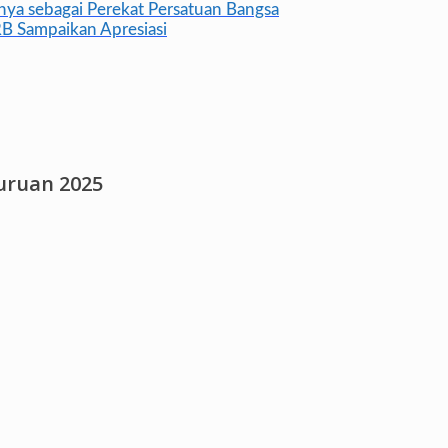
nya sebagai Perekat Persatuan Bangsa
B Sampaikan Apresiasi
suruan 2025