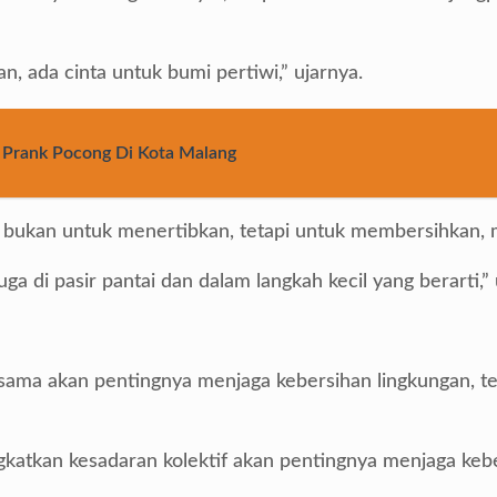
an, ada cinta untuk bumi pertiwi,” ujarnya.
si Prank Pocong Di Kota Malang
gan bukan untuk menertibkan, tetapi untuk membersihkan
a di pasir pantai dan dalam langkah kecil yang berarti,”
ama akan pentingnya menjaga kebersihan lingkungan, ter
gkatkan kesadaran kolektif akan pentingnya menjaga kebe