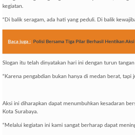
kegiatan.
“Di balik seragam, ada hati yang peduli. Di balik kewajib
Baca juga :
Polisi Bersama Tiga Pilar Berhasil Hentikan Ak
Slogan itu telah dinyatakan hari ini dengan turun tan
“Karena pengabdian bukan hanya di medan berat, tapi jug
Aksi ini diharapkan dapat menumbuhkan kesadaran bers
Kota Surabaya.
“Melalui kegiatan ini kami sangat berharap dapat menin