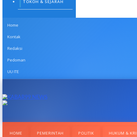
TOKOH & SEJARAH
Home
Kontak
Redaksi
Pedoman
UU ITE
HOME
PEMERINTAH
POLITIK
HUKUM & KRI