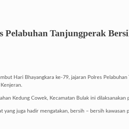
res Pelabuhan Tanjungperak Bers
ut Hari Bhayangkara ke-79, jajaran Polres Pelabuhan Ta
 Kenjeran.
urahan Kedung Cowek, Kecamatan Bulak ini dilaksanakan 
ang juga hadir mengatakan, bersih – bersih kawasan pan