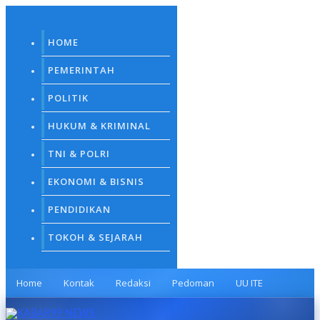
Skip
to
content
HOME
PEMERINTAH
POLITIK
HUKUM & KRIMINAL
TNI & POLRI
EKONOMI & BISNIS
PENDIDIKAN
TOKOH & SEJARAH
Home
Kontak
Redaksi
Pedoman
UU ITE