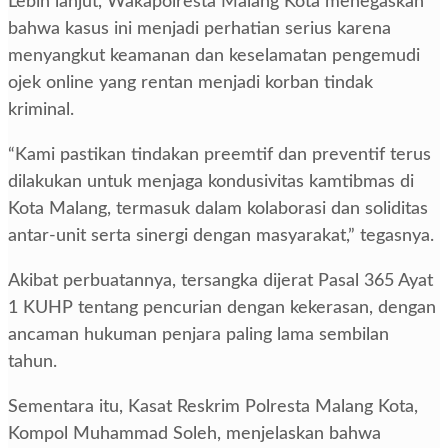
Lebih lanjut, Wakapolresta Malang Kota menegaskan
bahwa kasus ini menjadi perhatian serius karena
menyangkut keamanan dan keselamatan pengemudi
ojek online yang rentan menjadi korban tindak
kriminal.
“Kami pastikan tindakan preemtif dan preventif terus
dilakukan untuk menjaga kondusivitas kamtibmas di
Kota Malang, termasuk dalam kolaborasi dan soliditas
antar-unit serta sinergi dengan masyarakat,” tegasnya.
Akibat perbuatannya, tersangka dijerat Pasal 365 Ayat
1 KUHP tentang pencurian dengan kekerasan, dengan
ancaman hukuman penjara paling lama sembilan
tahun.
Sementara itu, Kasat Reskrim Polresta Malang Kota,
Kompol Muhammad Soleh, menjelaskan bahwa