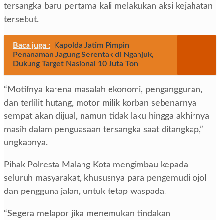
tersangka baru pertama kali melakukan aksi kejahatan
tersebut.
Baca juga :
Kapolda Jatim Pimpin
Penanaman Jagung Serentak di Nganjuk,
Dukung Target Nasional 10 Juta Ton
“Motifnya karena masalah ekonomi, pengangguran,
dan terlilit hutang, motor milik korban sebenarnya
sempat akan dijual, namun tidak laku hingga akhirnya
masih dalam penguasaan tersangka saat ditangkap,”
ungkapnya.
Pihak Polresta Malang Kota mengimbau kepada
seluruh masyarakat, khususnya para pengemudi ojol
dan pengguna jalan, untuk tetap waspada.
“Segera melapor jika menemukan tindakan