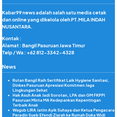
Kabar99 news adalah salah satu media cetak
dan online yang dikelola oleh PT.MILA INDAH
NUSANTARA.
Kontak :
Alamat : Bangil Pasuruan Jawa Timur
Telp / Wa : +62 812-3342-4328
News
Rutan Bangil Raih Sertifikat Laik Hygiene Sanitasi,
Dinkes Pasuruan Apresiasi Komitmen Jaga
Lingkungan Sehat
Hak Asuh Anak Jadi Sorotan, LPA dan GM FKPPI
Pasuruan Minta MA Kedepankan Kepentingan
Terbaik Anak
Wagub LIRA Jatim Ayik Suhaya dan Ketua Pengacara
Peradin Sueb Efendi Ziarah ke Rumah Duka Widi