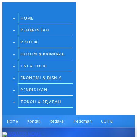
Skip
to
content
HOME
PEMERINTAH
POLITIK
HUKUM & KRIMINAL
TNI & POLRI
EKONOMI & BISNIS
PENDIDIKAN
TOKOH & SEJARAH
Home
Kontak
Redaksi
Pedoman
UU ITE