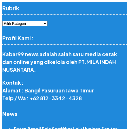
Rubrik
Rubrik
Profil Kami :
Kabar99 news adalah salah satu media cetak
dan online yang dikelola oleh PT.MILA INDAH
NUSANTARA.
Kontak :
Alamat : Bangil Pasuruan Jawa Timur
Telp / Wa : +62 812-3342-4328
News
Rutan Bangil Raih Sertifikat Laik Hygiene Sanitasi,