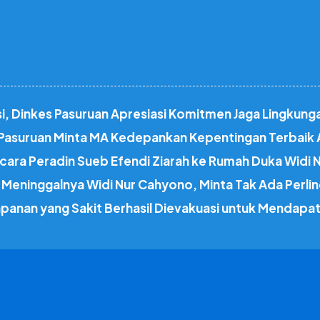
tasi, Dinkes Pasuruan Apresiasi Komitmen Jaga Lingkung
I Pasuruan Minta MA Kedepankan Kepentingan Terbaik
cara Peradin Sueb Efendi Ziarah ke Rumah Duka Widi
Meninggalnya Widi Nur Cahyono, Minta Tak Ada Perlin
apanan yang Sakit Berhasil Dievakuasi untuk Mendap