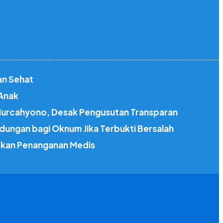
an Sehat
 Anak
 Nurcahyono, Desak Pengusutan Transparan
dungan bagi Oknum Jika Terbukti Bersalah
atkan Penanganan Medis