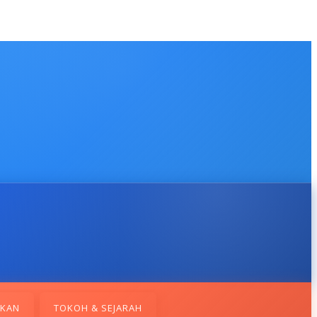
IKAN
TOKOH & SEJARAH