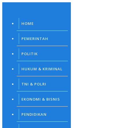
Skip
to
content
HOME
PEMERINTAH
POLITIK
HUKUM & KRIMINAL
TNI & POLRI
EKONOMI & BISNIS
PENDIDIKAN