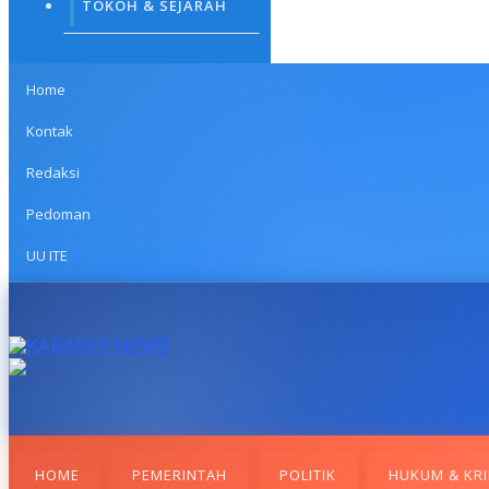
TOKOH & SEJARAH
Home
Kontak
Redaksi
Pedoman
UU ITE
HOME
PEMERINTAH
POLITIK
HUKUM & KRI