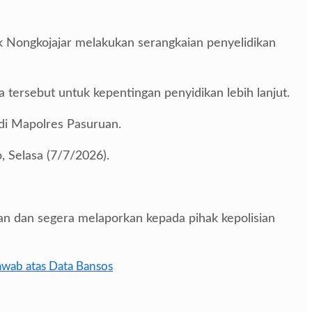
k Nongkojajar melakukan serangkaian penyelidikan
tersebut untuk kepentingan penyidikan lebih lanjut.
di Mapolres Pasuruan.
, Selasa (7/7/2026).
n dan segera melaporkan kepada pihak kepolisian
awab atas Data Bansos