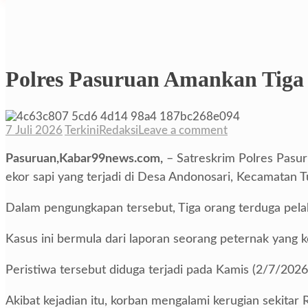
Polres Pasuruan Amankan Tiga 
7 Juli 2026
Terkini
Redaksi
Leave a comment
Pasuruan,Kabar99news.com,
– Satreskrim Polres Pasu
ekor sapi yang terjadi di Desa Andonosari, Kecamatan 
Dalam pengungkapan tersebut, Tiga orang terduga pelak
Kasus ini bermula dari laporan seorang peternak yang k
Peristiwa tersebut diduga terjadi pada Kamis (2/7/202
Akibat kejadian itu, korban mengalami kerugian sekitar