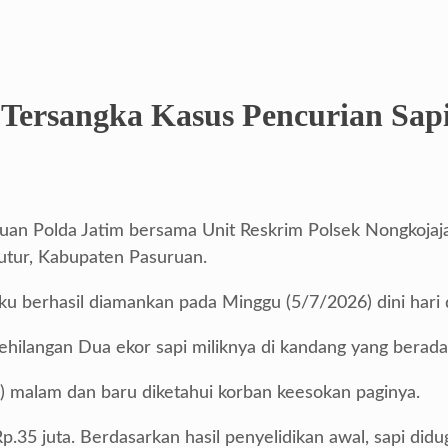
Tersangka Kasus Pencurian Sapi
ruan Polda Jatim bersama Unit Reskrim Polsek Nongkojaj
Tutur, Kabupaten Pasuruan.
u berhasil diamankan pada Minggu (5/7/2026) dini hari d
ehilangan Dua ekor sapi miliknya di kandang yang berada 
6) malam dan baru diketahui korban keesokan paginya.
 Rp.35 juta. Berdasarkan hasil penyelidikan awal, sapi 