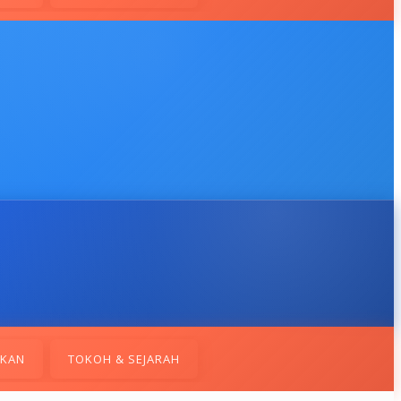
IKAN
TOKOH & SEJARAH