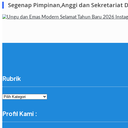
Segenap Pimpinan,Anggi dan Sekretariat 
Rubrik
Rubrik
Profil Kami :