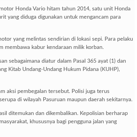
motor Honda Vario hitam tahun 2014, satu unit Honda
lurit yang diduga digunakan untuk mengancam para
or yang melintas sendirian di lokasi sepi. Para pelaku
m membawa kabur kendaraan milik korban.
an sebagaimana diatur dalam Pasal 365 ayat (1) dan
ntang Kitab Undang-Undang Hukum Pidana (KUHP),
m aksi pembegalan tersebut. Polisi juga terus
erupa di wilayah Pasuruan maupun daerah sekitarnya.
sil ditemukan dan dikembalikan. Kepolisian berharap
masyarakat, khususnya bagi pengguna jalan yang