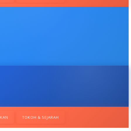
IKAN
TOKOH & SEJARAH