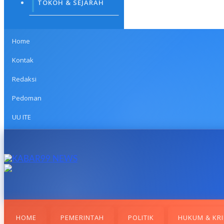
TOKOH & SEJARAH
Home
Kontak
Redaksi
Pedoman
UU ITE
HOME
PEMERINTAH
POLITIK
HUKUM & KRI