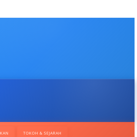
IKAN
TOKOH & SEJARAH