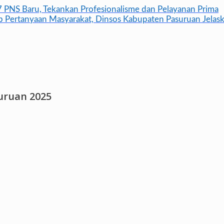
 PNS Baru, Tekankan Profesionalisme dan Pelayanan Prima
wab Pertanyaan Masyarakat, Dinsos Kabupaten Pasuruan Jela
suruan 2025