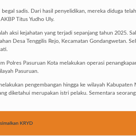
begal sadis. Dari hasil penyelidikan, mereka diduga tela
 AKBP Titus Yudho Uly.
lah aksi kejahatan yang terjadi sepanjang tahun 2025. Sa
wahan Desa Tenggilis Rejo, Kecamatan Gondangwetan. Sel
ati.
rim Polres Pasuruan Kota melakukan operasi penangkapan
ilayah Pasuruan.
melakukan pengembangan hingga ke wilayah Kabupaten Mal
 diketahui merupakan istri pelaku. Sementara seorang an
ksimalkan KRYD