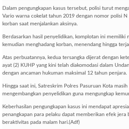
Dalam pengungkapan kasus tersebut, polisi turut meng
Vario warna cokelat tahun 2019 dengan nomor polisi N
korban saat menjalankan aksinya.
Berdasarkan hasil penyelidikan, komplotan ini memilik
kemudian menghadang korban, menendang hingga terja
Atas perbuatannya, kedua tersangka dijerat dengan ket
ayat (2) KUHP yang kini telah diakomodasi dalam Un
dengan ancaman hukuman maksimal 12 tahun penjara.
Hingga saat ini, Satreskrim Polres Pasuruan Kota masih
mengembangkan penyelidikan guna mengungkap kemungki
Keberhasilan pengungkapan kasus ini mendapat apresias
penangkapan para pelaku dapat memberikan efek jera b
beraktivitas pada malam hari.(Adf)