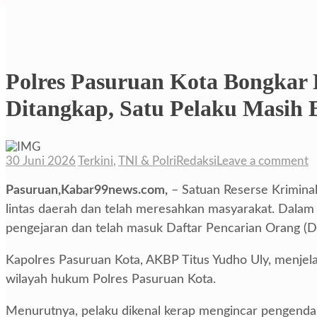
Polres Pasuruan Kota Bongkar K
Ditangkap, Satu Pelaku Masih 
30 Juni 2026
Terkini
,
TNI & Polri
Redaksi
Leave a comment
Pasuruan,Kabar99news.com,
– Satuan Reserse Kriminal
lintas daerah dan telah meresahkan masyarakat. Dalam
pengejaran dan telah masuk Daftar Pencarian Orang (
Kapolres Pasuruan Kota, AKBP Titus Yudho Uly, menjela
wilayah hukum Polres Pasuruan Kota.
Menurutnya, pelaku dikenal kerap mengincar pengendara