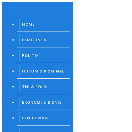
Skip
to
content
HOME
PEMERINTAH
POLITIK
HUKUM & KRIMINAL
TNI & POLRI
EKONOMI & BISNIS
PENDIDIKAN