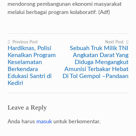
mendorong pembangunan ekonomi masyarakat
melalui berbagai program kolaboratif. (Adf)
Previous Post
Next Post
Hardiknas, Polisi
Sebuah Truk Milik TNI
Navigasi
Kenalkan Program
Angkatan Darat Yang
pos
Keselamatan
Diduga Mengangkut
Berkendara
Amunisi Terbakar Hebat
Edukasi Santri di
Di Tol Gempol –Pandaan
Kediri
Leave a Reply
Anda harus
masuk
untuk berkomentar.