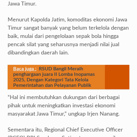
Jawa Timur.
Menurut Kapolda Jatim, komoditas ekonomi Jawa
Timur sangat banyak yang belum terkelola dengan
baik, mulai dari pengelolaan sepak bola hingga
pencak silat yang seharusnya menjadi nilai jual
dibandingkan daerah lain.
Baca juga :
RSUD Bangil Meraih
penghargaan juara II Lomba Inopamas
2025, Dengan Kategori Tata Kelola
Pemerintahan dan Pelayanan Publik
“Hal ini membutuhkan dukungan dari berbagai
pihak untuk meningkatkan investasi ekonomi
masyarakat Jawa Timur,” ungkap Irjen Nanang.
Sementara itu, Regional Chief Executive Officer