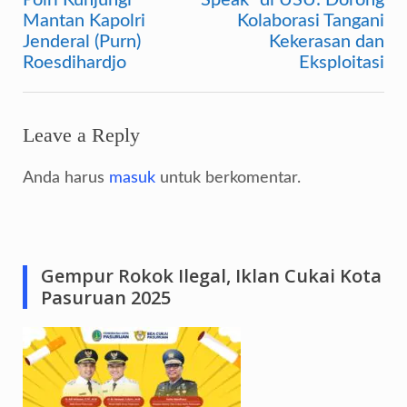
Polri Kunjungi
Speak” di USU: Dorong
Mantan Kapolri
Kolaborasi Tangani
Jenderal (Purn)
Kekerasan dan
Roesdihardjo
Eksploitasi
Leave a Reply
Anda harus
masuk
untuk berkomentar.
Gempur Rokok Ilegal, Iklan Cukai Kota
Pasuruan 2025