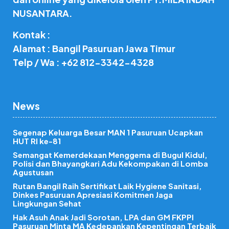
NUSANTARA.
Kontak :
Alamat : Bangil Pasuruan Jawa Timur
Telp / Wa : +62 812-3342-4328
News
Segenap Keluarga Besar MAN 1 Pasuruan Ucapkan
HUT RI ke-81
Semangat Kemerdekaan Menggema di Bugul Kidul,
Polisi dan Bhayangkari Adu Kekompakan di Lomba
Agustusan
Rutan Bangil Raih Sertifikat Laik Hygiene Sanitasi,
Dinkes Pasuruan Apresiasi Komitmen Jaga
Lingkungan Sehat
Hak Asuh Anak Jadi Sorotan, LPA dan GM FKPPI
Pasuruan Minta MA Kedepankan Kepentingan Terbaik