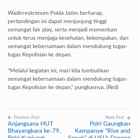
Wadirreskrimum Polda Jatim berharap,
pertandingan ini dapat menjunjung tinggi
semangat fair play, serta menjadi momentum
untuk terus menjaga kesehatan, kekompakan, dan
semangat kebersamaan dalam mendukung tugas-
tugas Kepolisian ke depan.
“Melalui kegiatan ini, mari kita tumbuhkan
semangat kebersamaan dalam mendukung tugas-
tugas Kepolisian ke depan,” pungkasnya. (Red)
Previous Post
Next Post
Anjangsana HUT
Polri Gaungkan
Navigasi
Bhayangkara ke-79,
Kampanye “Rise and
pos