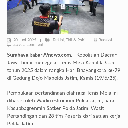
20 Juni 2025
Terkini
,
TNI & Polri
Redaksi
Leave a comment
Surabaya,kabar99news.com,–
Kepolisian Daerah
Jawa Timur menggelar Tenis Meja Kapolda Cup
tahun 2025 dalam rangka Hari Bhayangkara ke-79
di Gedung Dojo Mapolda Jatim, Kamis (19/6/25).
Pembukaan pertandingan olahraga Tenis Meja ini
dihadiri oleh Wadirreskrimum Polda Jatim, para
Kasubbagrenmin Satker Polda Jatim, Wasit
Pertandingan dan 28 tim Peserta dari satuan kerja
Polda Jatim.