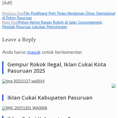
(Adf)
Navigasi
Previous Post
Tim Puslitbang Polri Tinjau Kendaraan Dinas Operasional
di Polres Pasuruan
pos
Next Post
Pohon Kering Rawan Roboh di Jalan Gununggangsir,
Pemkab Pasuruan Lakukan Pemotongan
Leave a Reply
Anda harus
masuk
untuk berkomentar.
Gempur Rokok Ilegal, Iklan Cukai Kota
Pasuruan 2025
Iklan Cukai Kabupaten Pasuruan