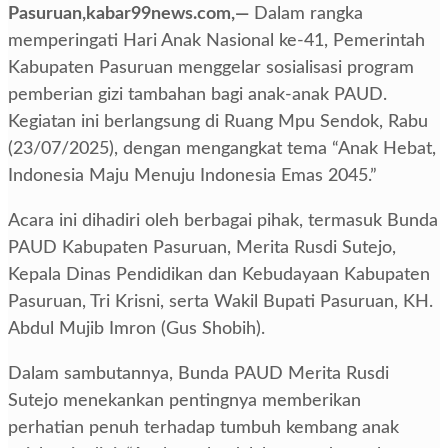
Pasuruan,kabar99news.com,—
Dalam rangka
memperingati Hari Anak Nasional ke-41, Pemerintah
Kabupaten Pasuruan menggelar sosialisasi program
pemberian gizi tambahan bagi anak-anak PAUD.
Kegiatan ini berlangsung di Ruang Mpu Sendok, Rabu
(23/07/2025), dengan mengangkat tema “Anak Hebat,
Indonesia Maju Menuju Indonesia Emas 2045.”
Acara ini dihadiri oleh berbagai pihak, termasuk Bunda
PAUD Kabupaten Pasuruan, Merita Rusdi Sutejo,
Kepala Dinas Pendidikan dan Kebudayaan Kabupaten
Pasuruan, Tri Krisni, serta Wakil Bupati Pasuruan, KH.
Abdul Mujib Imron (Gus Shobih).
Dalam sambutannya, Bunda PAUD Merita Rusdi
Sutejo menekankan pentingnya memberikan
perhatian penuh terhadap tumbuh kembang anak