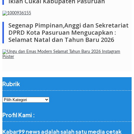
Iklan Cukai Kabupaten Pasuruan
Segenap Pimpinan,Anggi dan Sekretariat
DPRD Kota Pasuruan Mengucapkan :
Selamat Natal dan Tahun Baru 2026
Rubrik
Rubrik
Profil Kami :
Kabar99 news adalah salah satu media cetak