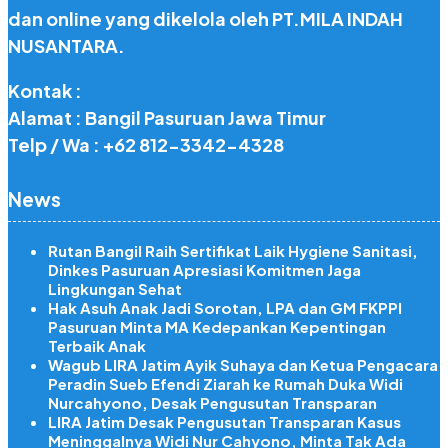
dan online yang dikelola oleh PT.MILA INDAH
NUSANTARA.
Kontak :
Alamat : Bangil Pasuruan Jawa Timur
Telp / Wa : +62 812-3342-4328
News
Rutan Bangil Raih Sertifikat Laik Hygiene Sanitasi,
Dinkes Pasuruan Apresiasi Komitmen Jaga
Lingkungan Sehat
Hak Asuh Anak Jadi Sorotan, LPA dan GM FKPPI
Pasuruan Minta MA Kedepankan Kepentingan
Terbaik Anak
Wagub LIRA Jatim Ayik Suhaya dan Ketua Pengacara
Peradin Sueb Efendi Ziarah ke Rumah Duka Widi
Nurcahyono, Desak Pengusutan Transparan
LIRA Jatim Desak Pengusutan Transparan Kasus
Meninggalnya Widi Nur Cahyono, Minta Tak Ada