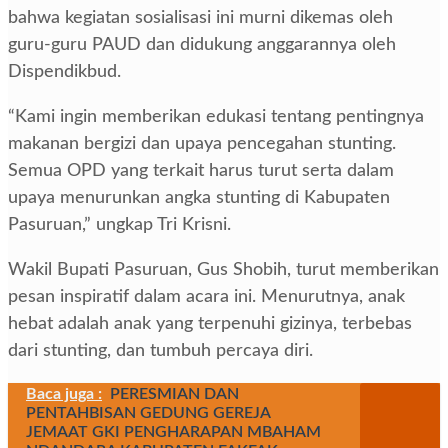
bahwa kegiatan sosialisasi ini murni dikemas oleh
guru-guru PAUD dan didukung anggarannya oleh
Dispendikbud.
“Kami ingin memberikan edukasi tentang pentingnya
makanan bergizi dan upaya pencegahan stunting.
Semua OPD yang terkait harus turut serta dalam
upaya menurunkan angka stunting di Kabupaten
Pasuruan,” ungkap Tri Krisni.
Wakil Bupati Pasuruan, Gus Shobih, turut memberikan
pesan inspiratif dalam acara ini. Menurutnya, anak
hebat adalah anak yang terpenuhi gizinya, terbebas
dari stunting, dan tumbuh percaya diri.
Baca juga :
PERESMIAN DAN
PENTAHBISAN GEDUNG GEREJA
JEMAAT GKI PENGHARAPAN MBAHAM