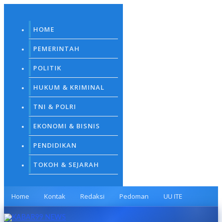
Skip
to
content
HOME
PEMERINTAH
POLITIK
HUKUM & KRIMINAL
TNI & POLRI
EKONOMI & BISNIS
PENDIDIKAN
TOKOH & SEJARAH
Home
Kontak
Redaksi
Pedoman
UU ITE