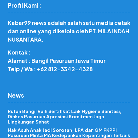
Profil Kami :
Kabar99 news adalah salah satu media cetak
dan online yang dikelola oleh PT.MILA INDAH
NUSANTARA.
Kontak :
Alamat : Bangil Pasuruan Jawa Timur
Telp / Wa : +62 812-3342-4328
News
Rutan Bangil Raih Sertifikat Laik Hygiene Sanitasi,
Dinkes Pasuruan Apresiasi Komitmen Jaga
Lingkungan Sehat
Hak Asuh Anak Jadi Sorotan, LPA dan GM FKPPI
Pasuruan Minta MA Kedepankan Kepentingan Terbaik