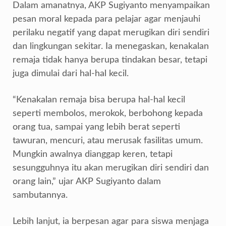
Dalam amanatnya, AKP Sugiyanto menyampaikan
pesan moral kepada para pelajar agar menjauhi
perilaku negatif yang dapat merugikan diri sendiri
dan lingkungan sekitar. Ia menegaskan, kenakalan
remaja tidak hanya berupa tindakan besar, tetapi
juga dimulai dari hal-hal kecil.
“Kenakalan remaja bisa berupa hal-hal kecil
seperti membolos, merokok, berbohong kepada
orang tua, sampai yang lebih berat seperti
tawuran, mencuri, atau merusak fasilitas umum.
Mungkin awalnya dianggap keren, tetapi
sesungguhnya itu akan merugikan diri sendiri dan
orang lain,” ujar AKP Sugiyanto dalam
sambutannya.
Lebih lanjut, ia berpesan agar para siswa menjaga