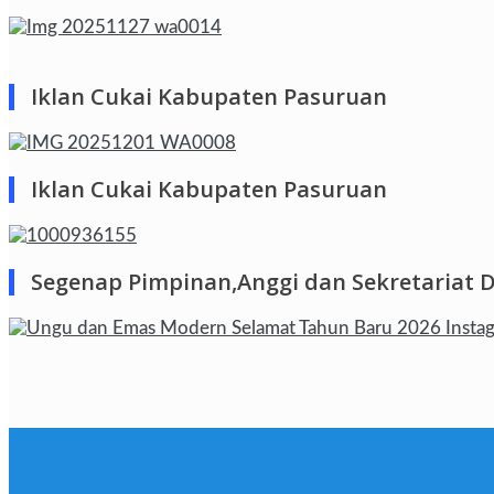
Iklan Cukai Kabupaten Pasuruan
Iklan Cukai Kabupaten Pasuruan
Segenap Pimpinan,Anggi dan Sekretariat 