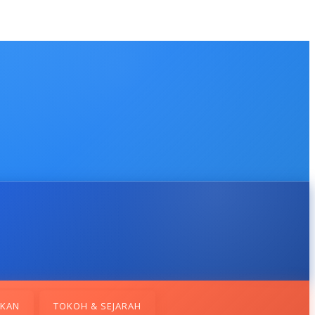
IKAN
TOKOH & SEJARAH