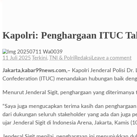
Kapolri: Penghargaan ITUC Tak
11 Juli 2025
Terkini
,
TNI & Polri
Redaksi
Leave a comment
Jakarta,kabar99news.com,–
Kapolri Jenderal Polisi Dr
Confederation (ITUC) menandakan hubungan baik dengan
Menurut Jenderal Sigit, penghargaan yang diterimanya t
“Saya juga mengucapkan terima kasih dan penghargaan d
dari dukungan seluruh stakeholder yang ada dan juga pen
ujar Jenderal Sigit di Indonesia Arena, Jakarta, Kamis (1
Jenderal Sigit menilai, penghargaan ini menunjukkan duku