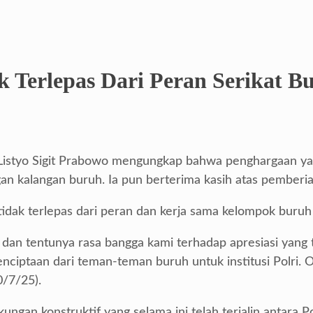
 Terlepas Dari Peran Serikat B
. Listyo Sigit Prabowo mengungkap bahwa penghargaan yan
 kalangan buruh. Ia pun berterima kasih atas pemberia
idak terlepas dari peran dan kerja sama kelompok buruh 
an tentunya rasa bangga kami terhadap apresiasi yang te
ciptaan dari teman-teman buruh untuk institusi Polri. Ole
0/7/25).
ngan konstruktif yang selama ini telah terjalin antara Pol