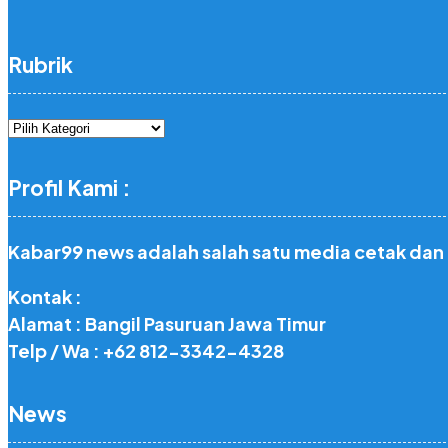
Rubrik
Rubrik
Profil Kami :
Kabar99 news adalah salah satu media cetak dan
Kontak :
Alamat : Bangil Pasuruan Jawa Timur
Telp / Wa : +62 812-3342-4328
News