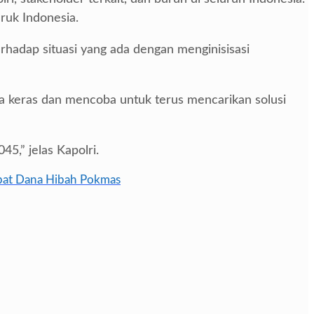
uk Indonesia.
erhadap situasi yang ada dengan menginisisasi
rja keras dan mencoba untuk terus mencarikan solusi
,” jelas Kapolri.
ibat Dana Hibah Pokmas