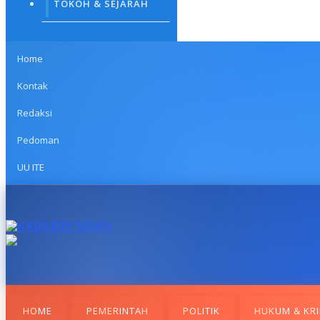
TOKOH & SEJARAH
Home
Kontak
Redaksi
Pedoman
UU ITE
HOME
PEMERINTAH
POLITIK
HUKUM & KRI