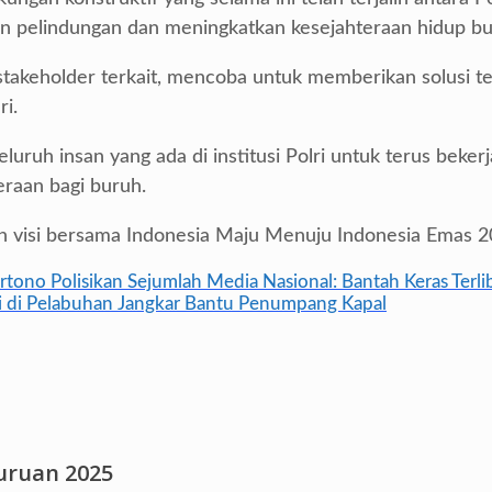
pelindungan dan meningkatkan kesejahteraan hidup bur
a stakeholder terkait, mencoba untuk memberikan solusi t
i.
luruh insan yang ada di institusi Polri untuk terus beke
eraan bagi buruh.
visi bersama Indonesia Maju Menuju Indonesia Emas 2045
ono Polisikan Sejumlah Media Nasional: Bantah Keras Terl
oli di Pelabuhan Jangkar Bantu Penumpang Kapal
suruan 2025