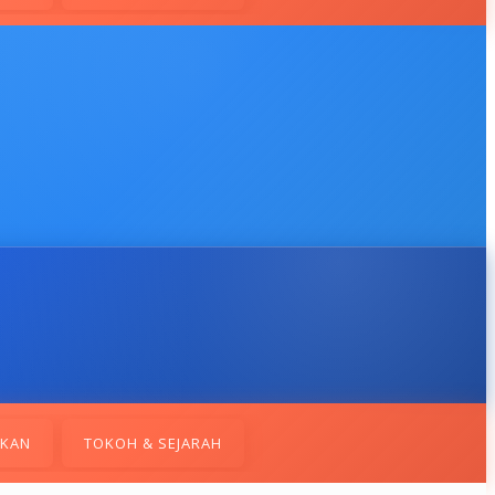
IKAN
TOKOH & SEJARAH