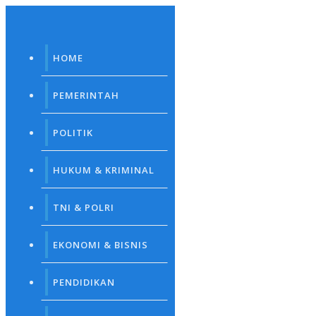
Skip
to
content
HOME
PEMERINTAH
POLITIK
HUKUM & KRIMINAL
TNI & POLRI
EKONOMI & BISNIS
PENDIDIKAN