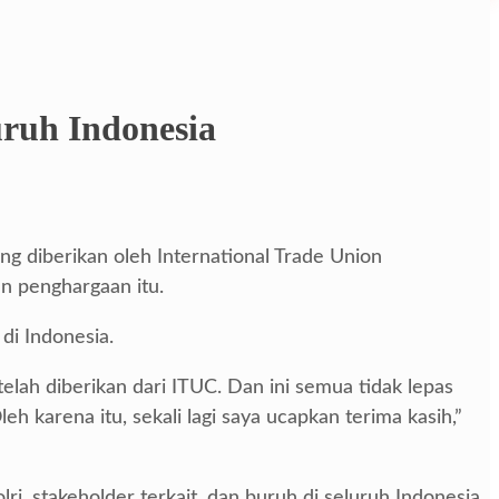
uruh Indonesia
g diberikan oleh International Trade Union
n penghargaan itu.
di Indonesia.
lah diberikan dari ITUC. Dan ini semua tidak lepas
h karena itu, sekali lagi saya ucapkan terima kasih,”
ri, stakeholder terkait, dan buruh di seluruh Indonesia.