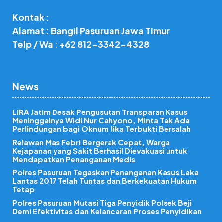
Kontak :
Alamat : Bangil Pasuruan Jawa Timur
Telp / Wa : +62 812-3342-4328
News
LIRA Jatim Desak Pengusutan Transparan Kasus
Meninggalnya Widi Nur Cahyono, Minta Tak Ada
Perlindungan bagi Oknum Jika Terbukti Bersalah
Relawan Mas Febri Bergerak Cepat, Warga
Kejapanan yang Sakit Berhasil Dievakuasi untuk
Mendapatkan Penanganan Medis
Polres Pasuruan Tegaskan Penanganan Kasus Laka
Lantas 2017 Telah Tuntas dan Berkekuatan Hukum
Tetap
Polres Pasuruan Mutasi Tiga Penyidik Polsek Beji
Demi Efektivitas dan Kelancaran Proses Penyidikan