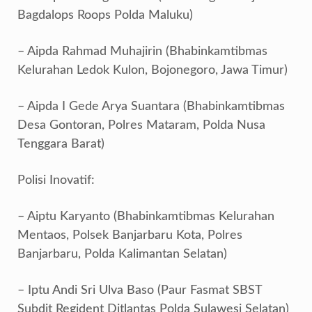
Bagdalops Roops Polda Maluku)
– Aipda Rahmad Muhajirin (Bhabinkamtibmas
Kelurahan Ledok Kulon, Bojonegoro, Jawa Timur)
– Aipda I Gede Arya Suantara (Bhabinkamtibmas
Desa Gontoran, Polres Mataram, Polda Nusa
Tenggara Barat)
Polisi Inovatif:
– Aiptu Karyanto (Bhabinkamtibmas Kelurahan
Mentaos, Polsek Banjarbaru Kota, Polres
Banjarbaru, Polda Kalimantan Selatan)
– ⁠Iptu Andi Sri Ulva Baso (Paur Fasmat SBST
Subdit Regident Ditlantas Polda Sulawesi Selatan)