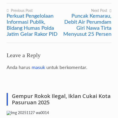
Previous Post
Next Post
Perkuat Pengelolaan
Puncak Kemarau,
Navigasi
Informasi Publik,
Debit Air Perumdam
pos
Bidang Humas Polda
Giri Nawa Tirta
Jatim Gelar Rakor PID
Menyusut 25 Persen
Leave a Reply
Anda harus
masuk
untuk berkomentar.
Gempur Rokok Ilegal, Iklan Cukai Kota
Pasuruan 2025