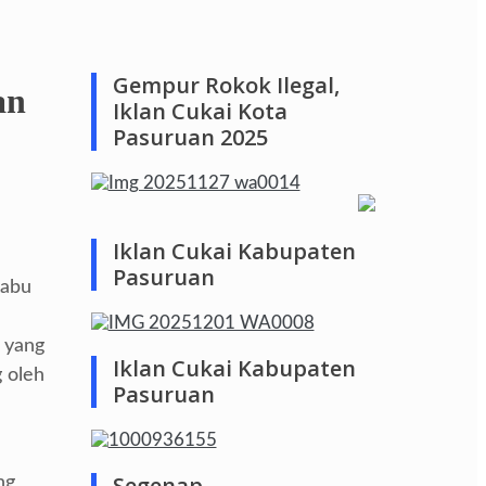
Gempur Rokok Ilegal,
an
Iklan Cukai Kota
Pasuruan 2025
Iklan Cukai Kabupaten
Pasuruan
Rabu
 yang
Iklan Cukai Kabupaten
 oleh
Pasuruan
Segenap
ng