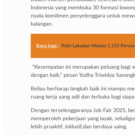
Indonesia yang membuka 30 formasi lowonga
nyata komitmen penyelenggara untuk mewuj
kalangan.
Baca juga :
Polri Lakukan Mutasi 1.255 Person
“Kesempatan ini merupakan peluang bagi 
dengan baik,” pesan Yudha Triwidya Sasongk
Beliau berharap langkah baik ini mampu men
ruang kerja yang adil dan terbuka bagi siapa
Dengan terselenggaranya Job Fair 2025, be
memperoleh pekerjaan yang layak, sekaligu
lebih proaktif, inklusif,dan berdaya saing.