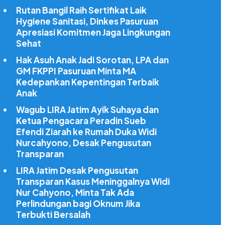
Rutan Bangil Raih Sertifikat Laik
Hygiene Sanitasi, Dinkes Pasuruan
Apresiasi Komitmen Jaga Lingkungan
Sehat
Hak Asuh Anak Jadi Sorotan, LPA dan
GM FKPPI Pasuruan Minta MA
Kedepankan Kepentingan Terbaik
Anak
Wagub LIRA Jatim Ayik Suhaya dan
Ketua Pengacara Peradin Sueb
Efendi Ziarah ke Rumah Duka Widi
Nurcahyono, Desak Pengusutan
Transparan
LIRA Jatim Desak Pengusutan
Transparan Kasus Meninggalnya Widi
Nur Cahyono, Minta Tak Ada
Perlindungan bagi Oknum Jika
Terbukti Bersalah