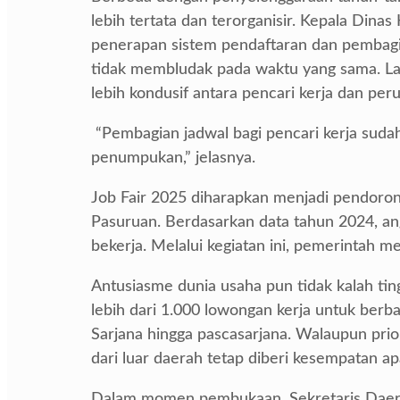
lebih tertata dan terorganisir. Kepala Din
penerapan sistem pendaftaran dan pembagia
tidak membludak pada waktu yang sama. Lang
lebih kondusif antara pencari kerja dan per
“Pembagian jadwal bagi pencari kerja suda
penumpukan,” jelasnya.
Job Fair 2025 diharapkan menjadi pendoro
Pasuruan. Berdasarkan data tahun 2024, an
bekerja. Melalui kegiatan ini, pemerintah m
Antusiasme dunia usaha pun tidak kalah tin
lebih dari 1.000 lowongan kerja untuk berba
Sarjana hingga pascasarjana. Walaupun prio
dari luar daerah tetap diberi kesempatan ap
Dalam momen pembukaan, Sekretaris Daera