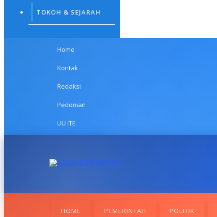
TOKOH & SEJARAH
Home
Kontak
Redaksi
Pedoman
UU ITE
HOME
PEMERINTAH
POLITIK