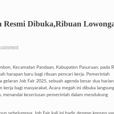
an Resmi Dibuka,Ribuan Lowong
n
a comment
mbon, Kecamatan Pandaan, Kabupaten Pasuruan, pada 
ah harapan baru bagi ribuan pencari kerja. Pemerintah
gelaran Job Fair 2025, sebuah agenda besar dua harian
 kerja bagi masyarakat. Acara megah ini dibuka langsung
ko, menandai keseriusan pemerintah dalam mendukung
n sebelumnya, Job Fair kali ini hadir dengan konsep ya