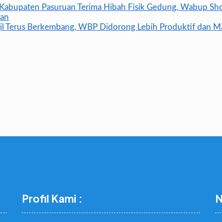
abupaten Pasuruan Terima Hibah Fisik Gedung, Wabup Sh
man
il Terus Berkembang, WBP Didorong Lebih Produktif dan Ma
Profil Kami :