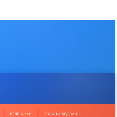
PENDIDIKAN
TOKOH & SEJARAH