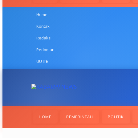
Home
Kontak
Redaksi
Pedoman
UU ITE
HOME
PEMERINTAH
POLITIK