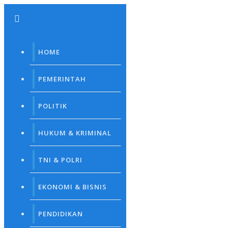
Skip
to
content
HOME
PEMERINTAH
POLITIK
HUKUM & KRIMINAL
TNI & POLRI
EKONOMI & BISNIS
PENDIDIKAN