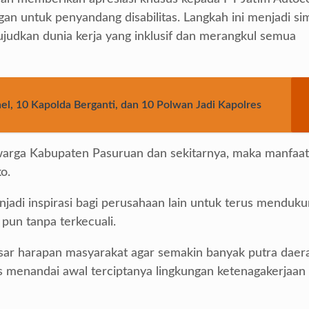
n untuk penyandang disabilitas. Langkah ini menjadi si
udkan dunia kerja yang inklusif dan merangkul semua
el, 10 Kapolda Berganti, dan 10 Polwan Jadi Kapolres
warga Kabupaten Pasuruan dan sekitarnya, maka manfaa
o.
jadi inspirasi bagi perusahaan lain untuk terus menduk
 pun tanpa terkecuali.
sar harapan masyarakat agar semakin banyak putra daer
s menandai awal terciptanya lingkungan ketenagakerjaan