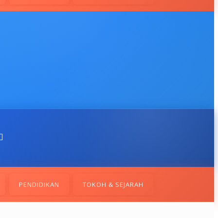
PENDIDIKAN
TOKOH & SEJARAH