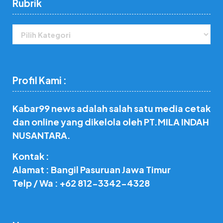
Rubrik
Rubrik
Profil Kami :
Kabar99 news adalah salah satu media cetak
dan online yang dikelola oleh PT.MILA INDAH
NUSANTARA.
Kontak :
Alamat : Bangil Pasuruan Jawa Timur
Telp / Wa : +62 812-3342-4328