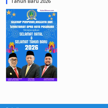
Tahun Baru 2026