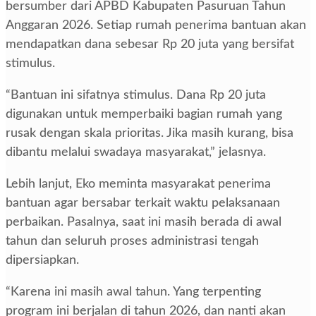
bersumber dari APBD Kabupaten Pasuruan Tahun
Anggaran 2026. Setiap rumah penerima bantuan akan
mendapatkan dana sebesar Rp 20 juta yang bersifat
stimulus.
“Bantuan ini sifatnya stimulus. Dana Rp 20 juta
digunakan untuk memperbaiki bagian rumah yang
rusak dengan skala prioritas. Jika masih kurang, bisa
dibantu melalui swadaya masyarakat,” jelasnya.
Lebih lanjut, Eko meminta masyarakat penerima
bantuan agar bersabar terkait waktu pelaksanaan
perbaikan. Pasalnya, saat ini masih berada di awal
tahun dan seluruh proses administrasi tengah
dipersiapkan.
“Karena ini masih awal tahun. Yang terpenting
program ini berjalan di tahun 2026, dan nanti akan