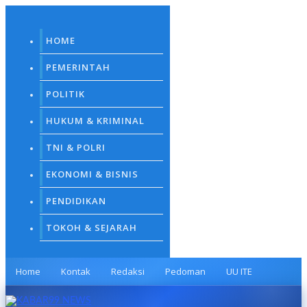
Skip
to
content
HOME
PEMERINTAH
POLITIK
HUKUM & KRIMINAL
TNI & POLRI
EKONOMI & BISNIS
PENDIDIKAN
TOKOH & SEJARAH
Home
Kontak
Redaksi
Pedoman
UU ITE