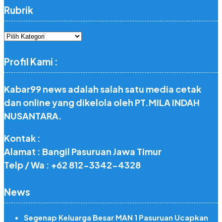
Rubrik
Rubrik
Profil Kami :
Kabar99 news adalah salah satu media cetak
dan online yang dikelola oleh PT.MILA INDAH
NUSANTARA.
Kontak :
Alamat : Bangil Pasuruan Jawa Timur
Telp / Wa : +62 812-3342-4328
News
Segenap Keluarga Besar MAN 1 Pasuruan Ucapkan