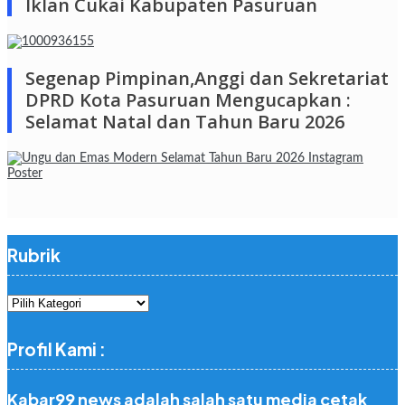
Iklan Cukai Kabupaten Pasuruan
Segenap Pimpinan,Anggi dan Sekretariat
DPRD Kota Pasuruan Mengucapkan :
Selamat Natal dan Tahun Baru 2026
Rubrik
Rubrik
Profil Kami :
Kabar99 news adalah salah satu media cetak