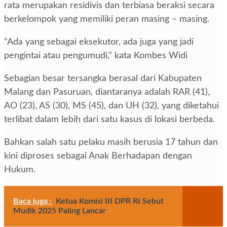
rata merupakan residivis dan terbiasa beraksi secara
berkelompok yang memiliki peran masing – masing.
“Ada yang sebagai eksekutor, ada juga yang jadi
pengintai atau pengumudi,” kata Kombes Widi
Sebagian besar tersangka berasal dari Kabupaten
Malang dan Pasuruan, diantaranya adalah RAR (41),
AO (23), AS (30), MS (45), dan UH (32), yang diketahui
terlibat dalam lebih dari satu kasus di lokasi berbeda.
Bahkan salah satu pelaku masih berusia 17 tahun dan
kini diproses sebagai Anak Berhadapan dengan
Hukum.
Baca juga :
Ketua Komisi III DPR RI Sebut
Mudik 2025 Paling Lancar