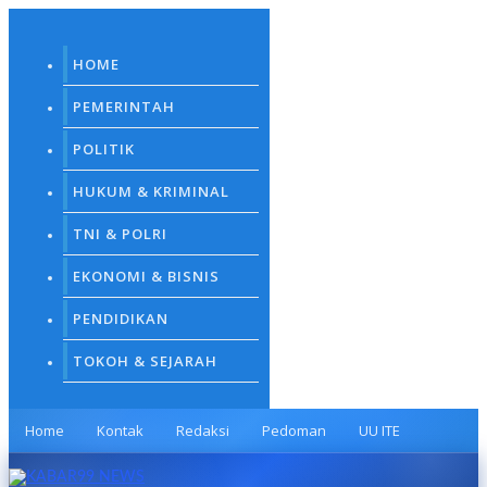
Skip
to
content
HOME
PEMERINTAH
POLITIK
HUKUM & KRIMINAL
TNI & POLRI
EKONOMI & BISNIS
PENDIDIKAN
TOKOH & SEJARAH
Home
Kontak
Redaksi
Pedoman
UU ITE