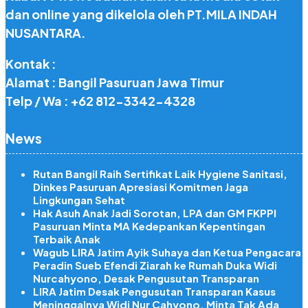
dan online yang dikelola oleh PT.MILA INDAH
NUSANTARA.
Kontak :
Alamat : Bangil Pasuruan Jawa Timur
Telp / Wa : +62 812-3342-4328
News
Rutan Bangil Raih Sertifikat Laik Hygiene Sanitasi,
Dinkes Pasuruan Apresiasi Komitmen Jaga
Lingkungan Sehat
Hak Asuh Anak Jadi Sorotan, LPA dan GM FKPPI
Pasuruan Minta MA Kedepankan Kepentingan
Terbaik Anak
Wagub LIRA Jatim Ayik Suhaya dan Ketua Pengacara
Peradin Sueb Efendi Ziarah ke Rumah Duka Widi
Nurcahyono, Desak Pengusutan Transparan
LIRA Jatim Desak Pengusutan Transparan Kasus
Meninggalnya Widi Nur Cahyono, Minta Tak Ada