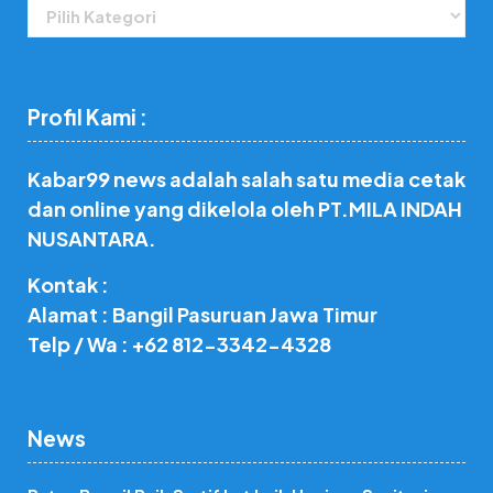
Rubrik
Profil Kami :
Kabar99 news adalah salah satu media cetak
dan online yang dikelola oleh PT.MILA INDAH
NUSANTARA.
Kontak :
Alamat : Bangil Pasuruan Jawa Timur
Telp / Wa : +62 812-3342-4328
News