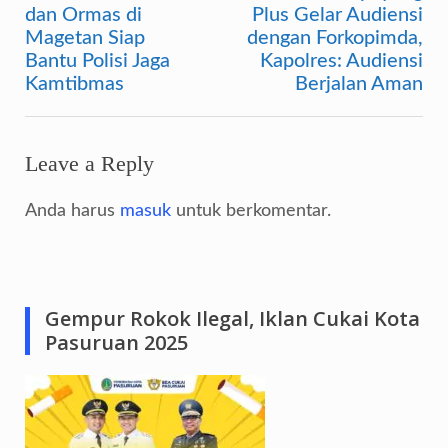
Navigasi
dan Ormas di
Plus Gelar Audiensi
pos
Magetan Siap
dengan Forkopimda,
Bantu Polisi Jaga
Kapolres: Audiensi
Kamtibmas
Berjalan Aman
Leave a Reply
Anda harus
masuk
untuk berkomentar.
Gempur Rokok Ilegal, Iklan Cukai Kota
Pasuruan 2025