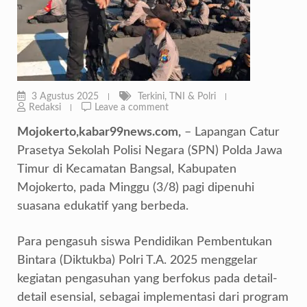
3 Agustus 2025
Terkini
,
TNI & Polri
Redaksi
Leave a comment
Mojokerto,kabar99news.com,
– Lapangan Catur
Prasetya Sekolah Polisi Negara (SPN) Polda Jawa
Timur di Kecamatan Bangsal, Kabupaten
Mojokerto, pada Minggu (3/8) pagi dipenuhi
suasana edukatif yang berbeda.
Para pengasuh siswa Pendidikan Pembentukan
Bintara (Diktukba) Polri T.A. 2025 menggelar
kegiatan pengasuhan yang berfokus pada detail-
detail esensial, sebagai implementasi dari program