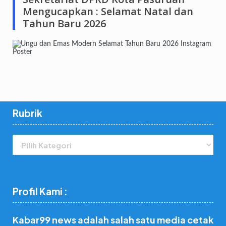
Mengucapkan : Selamat Natal dan
Tahun Baru 2026
Rubrik
Rubrik
Profil Kami :
Kabar99 news adalah salah satu media cetak