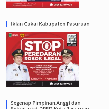
Iklan Cukai Kabupaten Pasuruan
Segenap Pimpinan,Anggi dan
Sekretariat DPRD Kota Pasuruan