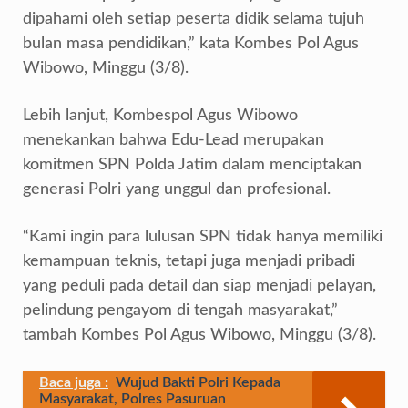
dipahami oleh setiap peserta didik selama tujuh
bulan masa pendidikan,” kata Kombes Pol Agus
Wibowo, Minggu (3/8).
Lebih lanjut, Kombespol Agus Wibowo
menekankan bahwa Edu-Lead merupakan
komitmen SPN Polda Jatim dalam menciptakan
generasi Polri yang unggul dan profesional.
“Kami ingin para lulusan SPN tidak hanya memiliki
kemampuan teknis, tetapi juga menjadi pribadi
yang peduli pada detail dan siap menjadi pelayan,
pelindung pengayom di tengah masyarakat,”
tambah Kombes Pol Agus Wibowo, Minggu (3/8).
Baca juga :
Wujud Bakti Polri Kepada
Masyarakat, Polres Pasuruan