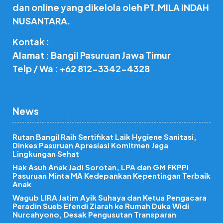
dan online yang dikelola oleh PT.MILA INDAH
NUSANTARA.
Kontak :
Alamat : Bangil Pasuruan Jawa Timur
Telp / Wa : +62 812-3342-4328
News
Rutan Bangil Raih Sertifikat Laik Hygiene Sanitasi,
Dinkes Pasuruan Apresiasi Komitmen Jaga
Lingkungan Sehat
Hak Asuh Anak Jadi Sorotan, LPA dan GM FKPPI
Pasuruan Minta MA Kedepankan Kepentingan Terbaik
Anak
Wagub LIRA Jatim Ayik Suhaya dan Ketua Pengacara
Peradin Sueb Efendi Ziarah ke Rumah Duka Widi
Nurcahyono, Desak Pengusutan Transparan